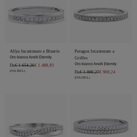
Allya Incastonato a Binario
Paragon Incastonato a
Oro bianco Anelli Eternity
Griffes
Oro bianco Anelli Eternity
Da
€ 1.654,26
€ 1.488,83
(IVA INCL)
Da
€ 1.000,27
€ 900,24
(IVA INCL)