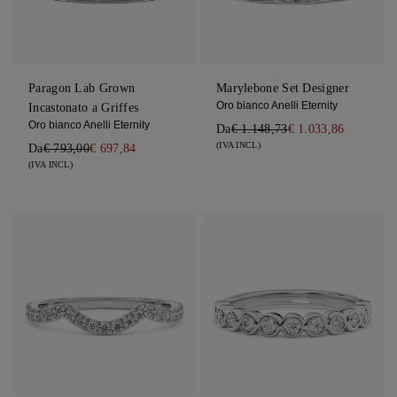
Paragon Lab Grown
Marylebone Set Designer
Oro bianco Anelli Eternity
Incastonato a Griffes
Oro bianco Anelli Eternity
Da
€ 1.148,73
€ 1.033,86
(IVA INCL)
Da
€ 793,00
€ 697,84
(IVA INCL)