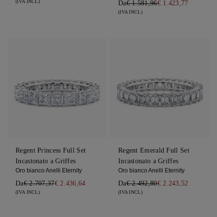
(IVA INCL)
Da
€ 1.581,96
€ 1.423,77
(IVA INCL)
Regent Princess Full Set
Regent Emerald Full Set
Incastonato a Griffes
Incastonato a Griffes
Oro bianco Anelli Eternity
Oro bianco Anelli Eternity
Da
€ 2.707,37
€ 2.436,64
Da
€ 2.492,80
€ 2.243,52
(IVA INCL)
(IVA INCL)