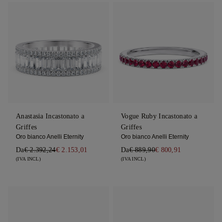
Anastasia Incastonato a
Vogue Ruby Incastonato a
Griffes
Griffes
Oro bianco Anelli Eternity
Oro bianco Anelli Eternity
Da
€ 2.392,24
€ 2.153,01
Da
€ 889,90
€ 800,91
(IVA INCL)
(IVA INCL)