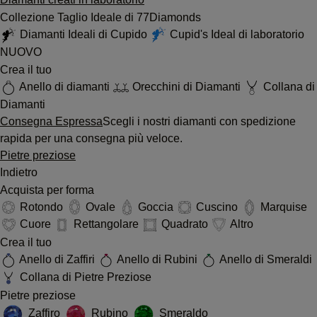
Collezione Taglio Ideale di 77Diamonds
Diamanti Ideali di Cupido
Cupid's Ideal di laboratorio
NUOVO
Crea il tuo
Anello di diamanti
Orecchini di Diamanti
Collana di
Diamanti
Consegna Espressa
Scegli i nostri diamanti con spedizione
rapida per una consegna più veloce.
Pietre preziose
Indietro
Acquista per forma
Rotondo
Ovale
Goccia
Cuscino
Marquise
Cuore
Rettangolare
Quadrato
Altro
Crea il tuo
Anello di Zaffiri
Anello di Rubini
Anello di Smeraldi
Collana di Pietre Preziose
Pietre preziose
Zaffiro
Rubino
Smeraldo