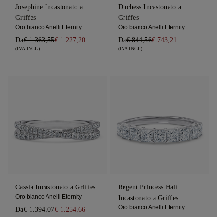
Josephine Incastonato a
Duchess Incastonato a
Griffes
Griffes
Oro bianco Anelli Eternity
Oro bianco Anelli Eternity
Da
€ 1.363,55
€ 1.227,20
Da
€ 844,56
€ 743,21
(IVA INCL)
(IVA INCL)
Cassia Incastonato a Griffes
Regent Princess Half
Oro bianco Anelli Eternity
Incastonato a Griffes
Oro bianco Anelli Eternity
Da
€ 1.394,07
€ 1.254,66