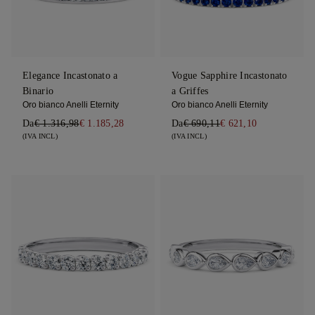
Elegance Incastonato a
Vogue Sapphire Incastonato
Binario
a Griffes
Oro bianco Anelli Eternity
Oro bianco Anelli Eternity
Da
€ 1.316,98
€ 1.185,28
Da
€ 690,11
€ 621,10
(IVA INCL)
(IVA INCL)