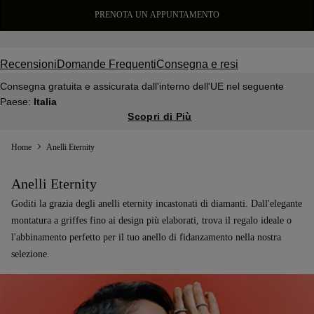
PRENOTA UN APPUNTAMENTO
Recensioni
Domande Frequenti
Consegna e resi
Consegna gratuita e assicurata dall'interno dell'UE nel seguente
Paese:
Italia
Scopri di Più
Home
Anelli Eternity
Anelli Eternity
Goditi la grazia degli anelli eternity incastonati di diamanti. Dall'elegante
montatura a griffes fino ai design più elaborati, trova il regalo ideale o
l'abbinamento perfetto per il tuo anello di fidanzamento nella nostra
selezione.