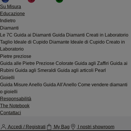
Su Misura
Educazione
Indietro
Diamanti
Le 7C
Guida ai Diamanti
Guida Diamanti Creati in Laboratorio
Taglio Ideale di Cupido
Diamante Ideale di Cupido Creato in
Laboratorio
Pietre preziose
Guida alle Pietre Preziose Colorate
Guida agli Zaffiri
Guida ai
Rubini
Guida agli Smeraldi
Guida agli articoli Pearl
Gioielli
Guida Misure Anello
Guida All'Anello
Come vendere diamanti
o gioielli
Responsabilità
The Notebook
Contattaci
Accedi / Registrati
My Bag
I nostri showroom