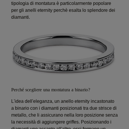
tipologia di montatura è particolarmente popolare
per gli anelli eternity perchè esalta lo splendore dei
diamanti.
Perché scegliere una montatura a binario?
L'idea dell'eleganza, un anello eternity incastonato
a binario con i diamanti posizionati tra due strisce di
metallo, che li assicurano nella loro posizione senza
la necessità di aggiungere griffes. Posizionando i
diamanti uno accanto all'altro, essi formano un