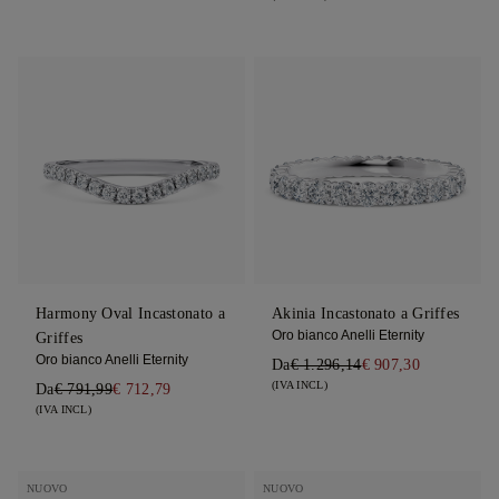
Harmony Oval Incastonato a
Akinia Incastonato a Griffes
Oro bianco Anelli Eternity
Griffes
Oro bianco Anelli Eternity
Da
€ 1.296,14
€ 907,30
(IVA INCL)
Da
€ 791,99
€ 712,79
(IVA INCL)
NUOVO
NUOVO