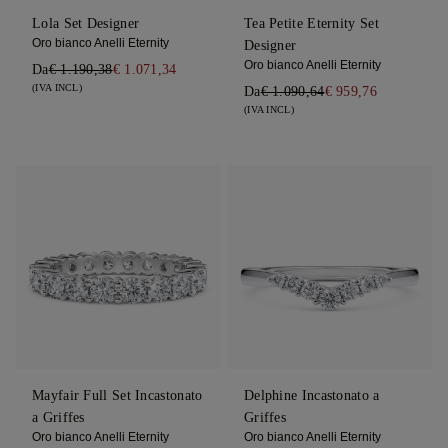
Lola Set Designer
Tea Petite Eternity Set
Oro bianco Anelli Eternity
Designer
Oro bianco Anelli Eternity
Da
€ 1.190,38
€ 1.071,34
(IVA INCL)
Da
€ 1.090,64
€ 959,76
(IVA INCL)
Mayfair Full Set Incastonato
Delphine Incastonato a
a Griffes
Griffes
Oro bianco Anelli Eternity
Oro bianco Anelli Eternity