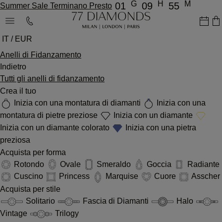
G
H
M
01
09
55
Summer Sale Terminano Presto
IT / EUR
Anelli di Fidanzamento
Indietro
Tutti gli anelli di fidanzamento
Crea il tuo
Inizia con una montatura di diamanti
Inizia con una
montatura di pietre preziose
Inizia con un diamante
Inizia con un diamante colorato
Inizia con una pietra
preziosa
Acquista per forma
Rotondo
Ovale
Smeraldo
Goccia
Radiante
Cuscino
Princess
Marquise
Cuore
Asscher
Acquista per stile
Solitario
Fascia di Diamanti
Halo
Vintage
Trilogy