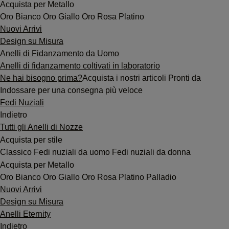
Acquista per Metallo
Oro Bianco
Oro Giallo
Oro Rosa
Platino
Nuovi Arrivi
Design su Misura
Anelli di Fidanzamento da Uomo
Anelli di fidanzamento coltivati in laboratorio
Ne hai bisogno prima?
Acquista i nostri articoli Pronti da
Indossare per una consegna più veloce
Fedi Nuziali
Indietro
Tutti gli Anelli di Nozze
Acquista per stile
Classico
Fedi nuziali da uomo
Fedi nuziali da donna
Acquista per Metallo
Oro Bianco
Oro Giallo
Oro Rosa
Platino
Palladio
Nuovi Arrivi
Design su Misura
Anelli Eternity
Indietro