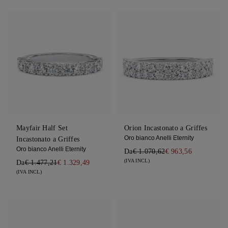
Mayfair Half Set
Orion Incastonato a Griffes
Oro bianco Anelli Eternity
Incastonato a Griffes
Oro bianco Anelli Eternity
Da
€ 1.070,62
€ 963,56
(IVA INCL)
Da
€ 1.477,21
€ 1.329,49
(IVA INCL)