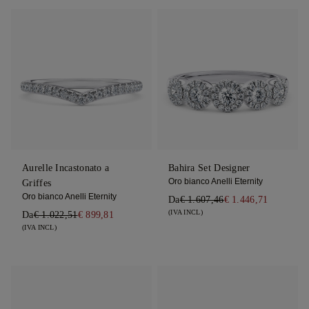
Aurelle Incastonato a
Bahira Set Designer
Oro bianco Anelli Eternity
Griffes
Oro bianco Anelli Eternity
Da
€ 1.607,46
€ 1.446,71
(IVA INCL)
Da
€ 1.022,51
€ 899,81
(IVA INCL)