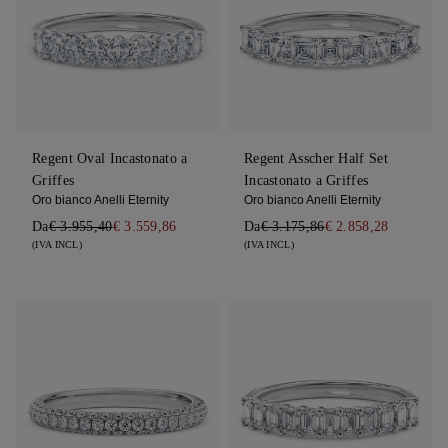
Regent Oval Incastonato a
Regent Asscher Half Set
Griffes
Incastonato a Griffes
Oro bianco Anelli Eternity
Oro bianco Anelli Eternity
Da
€ 3.955,40
€ 3.559,86
Da
€ 3.175,86
€ 2.858,28
(IVA INCL)
(IVA INCL)