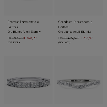
Promise Incastonato a
Grandessa Incastonato a
Griffes
Griffes
Oro Bianco Anelli Eternity
Oro bianco Anelli Eternity
Da
€ 975,87
€ 878,29
Da
€ 1.425,52
€ 1.282,97
(IVA INCL)
(IVA INCL)