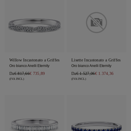
Willow Incastonato a Griffes
Lisette Incastonato a Griffes
Oro bianco Anelli Eternity
Oro bianco Anelli Eternity
Da
€ 817,66
€ 735,89
Da
€ 1.527,06
€ 1.374,36
(IVA INCL)
(IVA INCL)