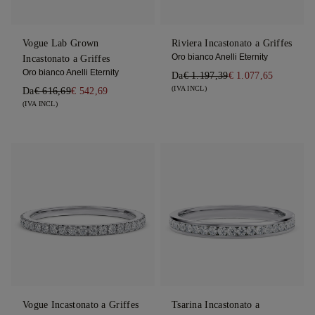
Vogue Lab Grown
Riviera Incastonato a Griffes
Oro bianco Anelli Eternity
Incastonato a Griffes
Oro bianco Anelli Eternity
Da
€ 1.197,39
€ 1.077,65
(IVA INCL)
Da
€ 616,69
€ 542,69
(IVA INCL)
Vogue Incastonato a Griffes
Tsarina Incastonato a