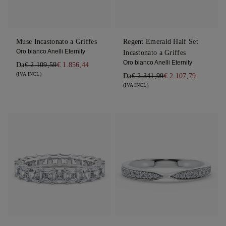
Muse Incastonato a Griffes
Regent Emerald Half Set
Oro bianco Anelli Eternity
Incastonato a Griffes
Oro bianco Anelli Eternity
Da
€ 2.109,59
€ 1.856,44
(IVA INCL)
Da
€ 2.341,99
€ 2.107,79
(IVA INCL)