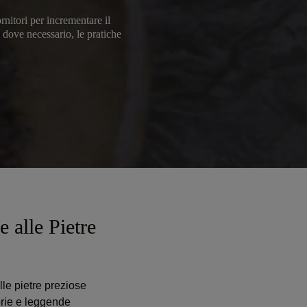
rnitori per incrementare il
, dove necessario, le pratiche
 alle Pietre
elle pietre preziose
orie e leggende