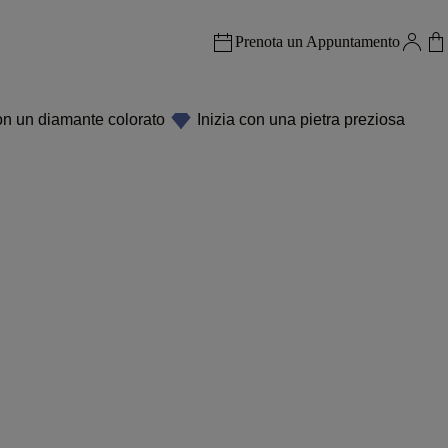
Prenota un Appuntamento
on un diamante colorato
Inizia con una pietra preziosa