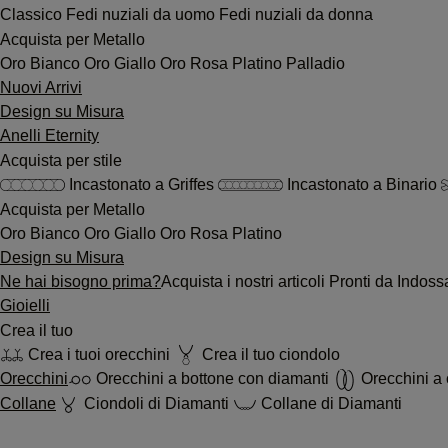
Classico
Fedi nuziali da uomo
Fedi nuziali da donna
Acquista per Metallo
Oro Bianco
Oro Giallo
Oro Rosa
Platino
Palladio
Nuovi Arrivi
Design su Misura
Anelli Eternity
Acquista per stile
Incastonato a Griffes
Incastonato a Binario
Acquista per Metallo
Oro Bianco
Oro Giallo
Oro Rosa
Platino
Design su Misura
Ne hai bisogno prima?
Acquista i nostri articoli Pronti da Indo
Gioielli
Crea il tuo
Crea i tuoi orecchini
Crea il tuo ciondolo
Orecchini
Orecchini a bottone con diamanti
Orecchini a 
Collane
Ciondoli di Diamanti
Collane di Diamanti