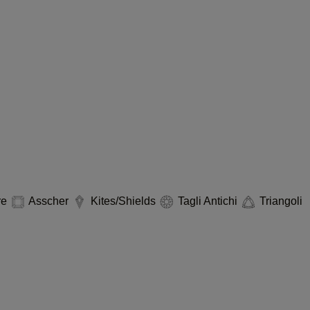
re
Asscher
Kites/Shields
Tagli Antichi
Triangoli