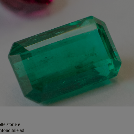
lte storie e
onfondibile ad