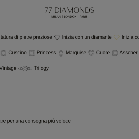
tatura di pietre preziose
Inizia con un diamante
Inizia c
Cuscino
Princess
Marquise
Cuore
Asscher
Vintage
Trilogy
ssare per una consegna più veloce