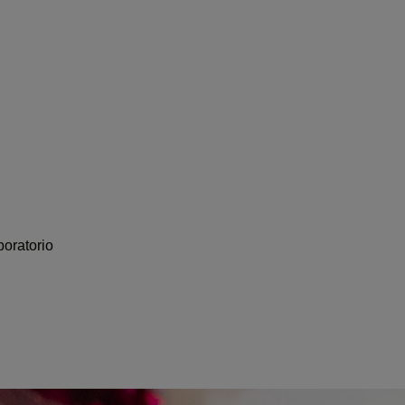
boratorio