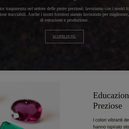
 trasparenza nel settore delle pietre preziose, lavoriamo con i nostri fo
ose tracciabili. Anche i nostri fornitori stanno lavorando per migliorare
di estrazione e produzione.
SCOPRI DI PIÙ
Educazione
Preziose
I colori vibranti d
hanno ispirato st