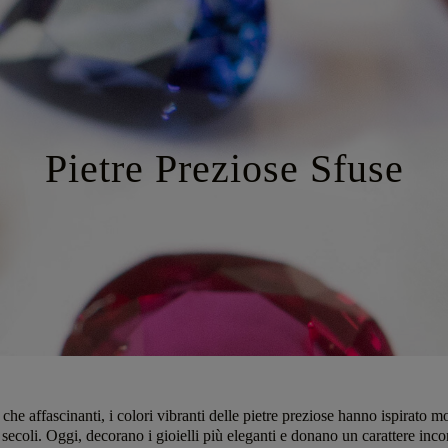
Pietre Preziose Sfuse
 che affascinanti, i colori vibranti delle pietre preziose hanno ispirato mo
secoli. Oggi, decorano i gioielli più eleganti e donano un carattere inc