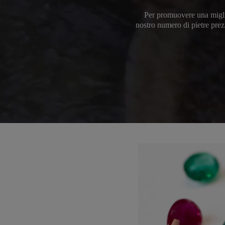
Per promuovere una miglior
nostro numero di pietre prezi