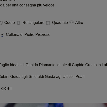
pida per una consegna più veloce.
Cuore
Rettangolare
Quadrato
Altro
Collana di Pietre Preziose
Taglio Ideale di Cupido
Diamante Ideale di Cupido Creato in La
Rubini
Guida agli Smeraldi
Guida agli articoli Pearl
gioielli