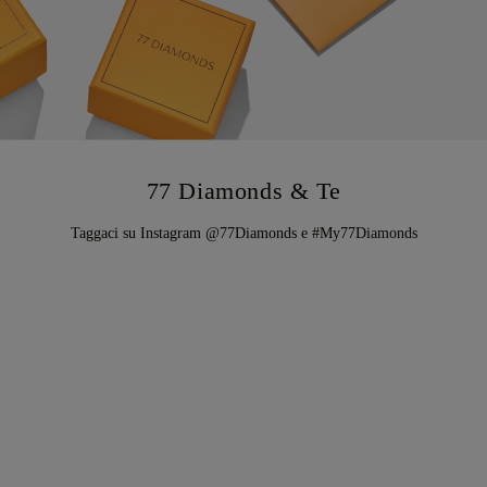
77 Diamonds & Te
Taggaci su Instagram @77Diamonds e #My77Diamonds