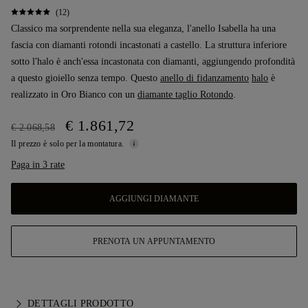
(12)
Classico ma sorprendente nella sua eleganza, l'anello Isabella ha una
fascia con diamanti rotondi incastonati a castello. La struttura inferiore
sotto l'halo è anch'essa incastonata con diamanti, aggiungendo profondità
a questo gioiello senza tempo. Questo
anello di fidanzamento
halo
è
realizzato in Oro Bianco con un
diamante taglio Rotondo
.
€ 1.861,72
€ 2.068,58
Il prezzo è solo per la montatura.
Paga in 3 rate
AGGIUNGI DIAMANTE
PRENOTA UN APPUNTAMENTO
DETTAGLI PRODOTTO