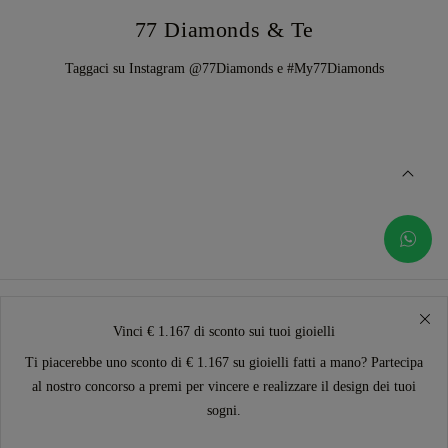
77 Diamonds & Te
Taggaci su Instagram @77Diamonds e #My77Diamonds
Vinci € 1.167 di sconto sui tuoi gioielli
Ti piacerebbe uno sconto di € 1.167 su gioielli fatti a mano? Partecipa
al nostro concorso a premi per vincere e realizzare il design dei tuoi
sogni.