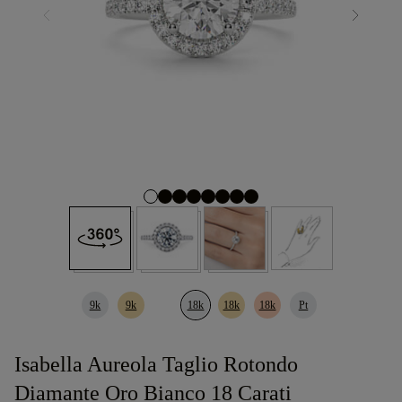
9k
9k
18k
18k
18k
Pt
Isabella Aureola Taglio Rotondo
Diamante Oro Bianco 18 Carati