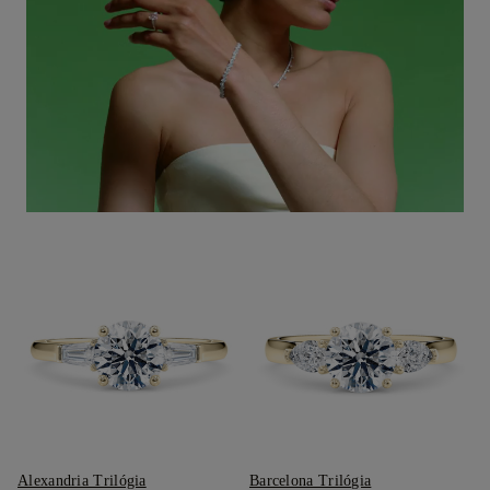
Alexandria Trilógia
Barcelona Trilógia