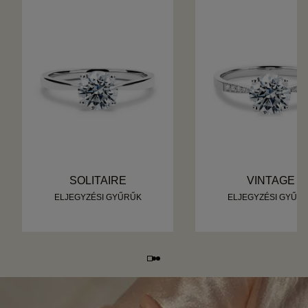
SOLITAIRE
VINTAGE
ELJEGYZÉSI GYŰRŰK
ELJEGYZÉSI GYŰR