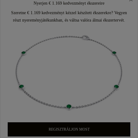
Nyerjen € 1.169 kedvezményt ékszereire
Szeretne € 1.169 kedvezményt kézzel készített ékszerekre? Vegyen
részt nyereményjátékunkban, és váltsa valóra álmai ékszertervét.
REGISZTRÁLJON MOST