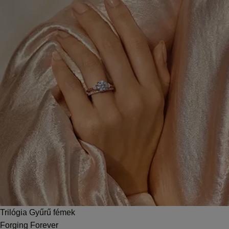
Trilógia Gyűrű fémek
Forging Forever