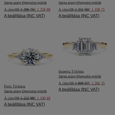
Sárga arany Eljegyzési gyűrűk
Sárga arany Eljegyzési gyűrűk
A címről
€ 1.398,76
€ 1.258,89
A címről
€ 1.331,90
€ 1.198,71
A beállítása (INC VAT)
A beállítása (INC VAT)
Imperia Trilógia
Sárga arany Eljegyzési gyűrűk
A címről
€ 1.809,07
€ 1.266,35
Paris Trilógia
A beállítása (INC VAT)
Sárga arany Eljegyzési gyűrűk
A címről
€ 1.222,98
€ 1.100,69
A beállítása (INC VAT)