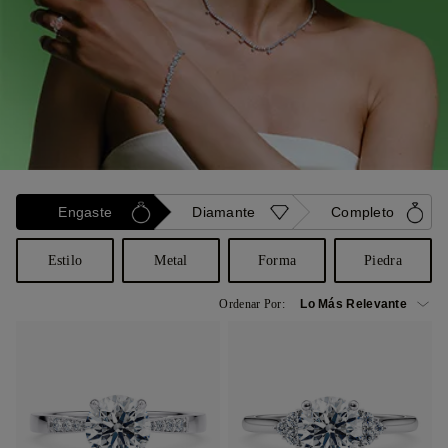
Engaste
Diamante
Completo
Estilo
Metal
Forma
Piedra
Ordenar Por: