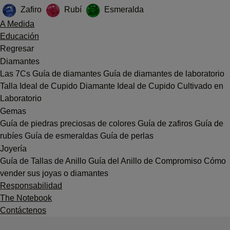
Zafiro
Rubí
Esmeralda
A Medida
Educación
Regresar
Diamantes
Las 7Cs
Guía de diamantes
Guía de diamantes de laboratorio
Talla Ideal de Cupido
Diamante Ideal de Cupido Cultivado en
Laboratorio
Gemas
Guía de piedras preciosas de colores
Guía de zafiros
Guía de
rubíes
Guía de esmeraldas
Guía de perlas
Joyería
Guía de Tallas de Anillo
Guía del Anillo de Compromiso
Cómo
vender sus joyas o diamantes
Responsabilidad
The Notebook
Contáctenos