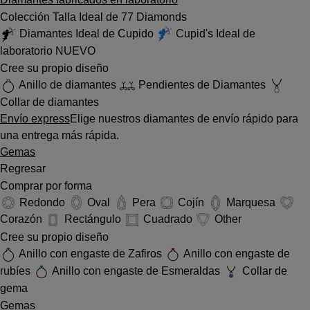
Colección Talla Ideal de 77 Diamonds
Diamantes Ideal de Cupido
Cupid's Ideal de
laboratorio
NUEVO
Cree su propio diseño
Anillo de diamantes
Pendientes de Diamantes
Collar de diamantes
Envío express
Elige nuestros diamantes de envío rápido para
una entrega más rápida.
Gemas
Regresar
Comprar por forma
Redondo
Oval
Pera
Cojín
Marquesa
Corazón
Rectángulo
Cuadrado
Other
Cree su propio diseño
Anillo con engaste de Zafiros
Anillo con engaste de
rubíes
Anillo con engaste de Esmeraldas
Collar de
gema
Gemas