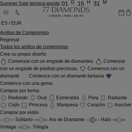
D
H
M
01
15
31
Summer Sale termina pronto
ES / EUR
Anillos de Compromiso
Regresar
Todos los anillos de compromiso
Cree su propio diseño
Comenzar con un engaste de diamantes.
Comenzar
con un engaste de piedras preciosas.
Comience con un
diamante
Comience con un diamante fantasía
Comience con una gema
Comprar por forma
Redondo
Oval
Esmeralda
Pera
Radiante
Cojín
Princesa
Marquesa
Corazón
Asscher
Comprar por estilo
Solitario
Aro de Diamante
Halo
Vintage
Trilogía