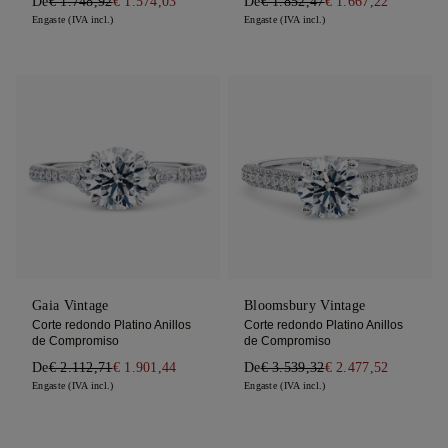
De
€ 1.748,92
€ 1.574,03
De
€ 1.852,47
€ 1.667,22
Engaste (IVA incl.)
Engaste (IVA incl.)
Gaia Vintage
Bloomsbury Vintage
Corte redondo Platino Anillos
Corte redondo Platino Anillos
de Compromiso
de Compromiso
De
€ 2.112,71
€ 1.901,44
De
€ 3.539,32
€ 2.477,52
Engaste (IVA incl.)
Engaste (IVA incl.)