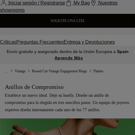
Iniciar sesión / Registrarse
My Bag
Nuestros
showrooms
SOLICITE UNA CITA
Críticas
Preguntas Frecuentes
Entrega y Devoluciones
Envío gratuito y asegurado dentro de la Unión Europea a
Spain
Aprende Más
...
Vintage
Round Cut Vintage Engagement Rings
Platino
Anillos de Compromiso
Establece un nuevo ideal. Deje su huella. Diseñe un anillo de
compromiso para la elegida en tres sencillos pasos. Un equipo de joyeros
expertos diseña internamente cada uno de los 77 anillos.