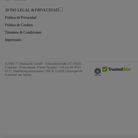
AVISO LEGAL & PRIVACIDAD
Política de Privacidad
Política de Cookies
Términos & Condiciones
Impressum
©2026 77 Diamonds GmbH -
Schumannstraße 27. 60325
Frankfurt. Deutschland.
Phone Number:
+49 (0) 69 9754
6177,
Handelsregisternummer: HR B 115026 (Amtsgericht
Frankfurt am Main)