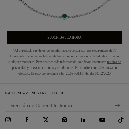
SUSCRÍBASE AHORA
*Al introducir sus datos personales, acepta recibir correos electrónicos de 77
Diamonds. Tiene la posibilidad de borrar su subscripción de la lista de correo en
cualquier momento. Para obtener más información, por favor lea nuestra
política de
privacidad
y nuestros
términos y condiciones
. No se ofrece una alternativa en
efectivo. Este sorteo se cierra a las 23:59 (GMT) del día 31/12/2026
MANTENGÁMONOS EN CONTACTO