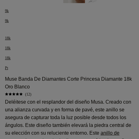
9k
9k
18k
18k
18k
Pt
Muse Banda De Diamantes Corte Princesa Diamante 18k
Oro Blanco
(12)
Deléitese con el resplandor del diseño Musa. Creado con
una alianza curvada y en forma de pavé, este anillo se
asegura de capturar toda la luz posible desde todos los
ángulos. Este diseño también elevará la piedra central de
su elección con su reluciente entorno. Este
anillo de