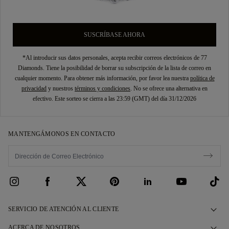
SUSCRÍBASE AHORA
*Al introducir sus datos personales, acepta recibir correos electrónicos de 77
Diamonds. Tiene la posibilidad de borrar su subscripción de la lista de correo en
cualquier momento. Para obtener más información, por favor lea nuestra
política de
privacidad
y nuestros
términos y condiciones
. No se ofrece una alternativa en
efectivo. Este sorteo se cierra a las 23:59 (GMT) del día 31/12/2026
MANTENGÁMONOS EN CONTACTO
SERVICIO DE ATENCIÓN AL CLIENTE
Contáctenos
ACERCA DE NOSOTROS