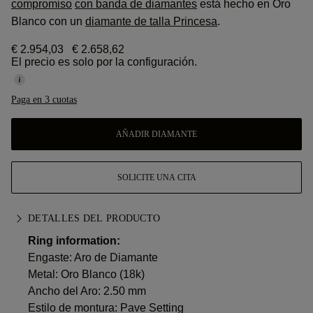
compromiso
con banda de diamantes
está hecho en Oro
Blanco con un
diamante de talla Princesa
.
€ 2.954,03
€ 2.658,62
El precio es solo por la configuración.
Paga en 3 cuotas
AÑADIR DIAMANTE
SOLICITE UNA CITA
DETALLES DEL PRODUCTO
Ring information:
Engaste: Aro de Diamante
Metal:
Oro Blanco (18k)
Ancho del Aro: 2.50 mm
Estilo de montura: Pave Setting