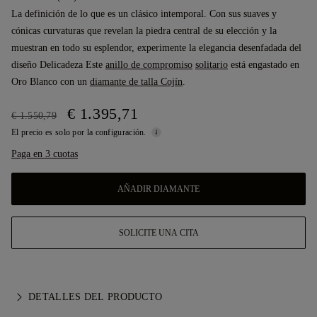
La definición de lo que es un clásico intemporal. Con sus suaves y
cónicas curvaturas que revelan la piedra central de su elección y la
muestran en todo su esplendor, experimente la elegancia desenfadada del
diseño Delicadeza Este
anillo de compromiso
solitario
está engastado en
Oro Blanco con un
diamante de talla Cojín
.
€ 1.395,71
€ 1.550,79
El precio es solo por la configuración.
Paga en 3 cuotas
AÑADIR DIAMANTE
SOLICITE UNA CITA
DETALLES DEL PRODUCTO