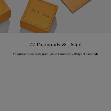
77 Diamonds & Usted
Etiquétanos en Instagram @77Diamonds y #My77Diamonds