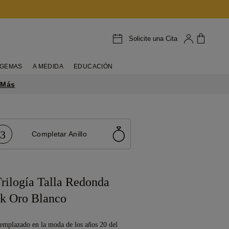
Solicite una Cita
GEMAS
A MEDIDA
EDUCACIÓN
 Más
3
Completar Anillo
rilogía Talla Redonda
k Oro Blanco
emplazado en la moda de los años 20 del