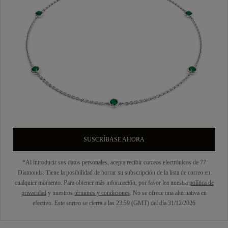
SUSCRÍBASE AHORA
*Al introducir sus datos personales, acepta recibir correos electrónicos de 77
Diamonds. Tiene la posibilidad de borrar su subscripción de la lista de correo en
cualquier momento. Para obtener más información, por favor lea nuestra
política de
privacidad
y nuestros
términos y condiciones
. No se ofrece una alternativa en
efectivo. Este sorteo se cierra a las 23:59 (GMT) del día 31/12/2026