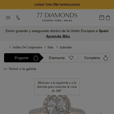
Limited Time Offer termina pronto
Envío gratuito y asegurado dentro de la Unión Europea a
Spain
Aprende Más
...
Anillos De Compromiso
Halo
Aphrodite
Engaste
Diamante
Completo
Volver a la galería
Muévase a la izquierda y a la
derecha para controlar la vista
de 360°