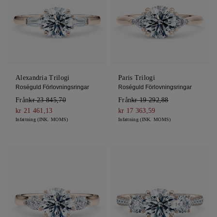
Alexandria Trilogi
Paris Trilogi
Roséguld Förlovningsringar
Roséguld Förlovningsringar
Från
kr 23 845,70
Från
kr 19 292,88
kr 21 461,13
kr 17 363,59
Infattning (INK. MOMS)
Infattning (INK. MOMS)