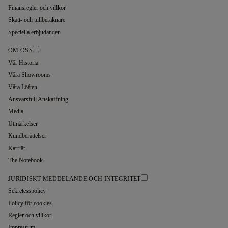
Finansregler och villkor
Skatt- och tullberäknare
Speciella erbjudanden
OM OSS
Vår Historia
Våra Showrooms
Våra Löften
Ansvarsfull Anskaffning
Media
Utmärkelser
Kundberättelser
Karriär
The Notebook
JURIDISKT MEDDELANDE OCH INTEGRITET
Sekretesspolicy
Policy för cookies
Regler och villkor
Impressum