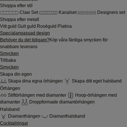
Shoppa efter stil
Claw Set
Kanalset
Designers set
Shoppa efter metall
Vitt guld
Gult guld
Roséguld
Platina
Specialanpassad design
Behöver du det tidigare?
Köp våra färdiga smycken för
snabbare leverans
Smycken
Tillbaka
Smycken
Skapa din egen
Skapa dina egna örhängen
Skapa ditt eget halsband
Örhängen
Stiftörhängen med diamanter
Hoop-örhängen med
diamanter
Droppformade diamantörhängen
Halsband
Diamanthängen
Diamanthalsband
Cocktailringar