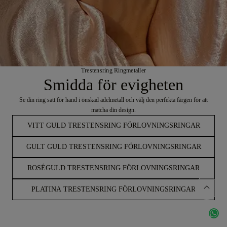
Trestensring Ringmetaller
Smidda för evigheten
Se din ring satt för hand i önskad ädelmetall och välj den perfekta färgen för att
matcha din design.
VITT GULD TRESTENSRING FÖRLOVNINGSRINGAR
GULT GULD TRESTENSRING FÖRLOVNINGSRINGAR
ROSÉGULD TRESTENSRING FÖRLOVNINGSRINGAR
PLATINA TRESTENSRING FÖRLOVNINGSRINGAR