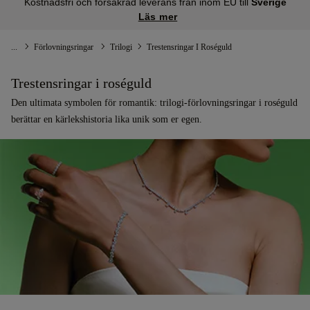
Kostnadsfri och försäkrad leverans från inom EU till
Sverige
Läs mer
...
Förlovningsringar
Trilogi
Trestensringar I Roséguld
Trestensringar i roséguld
Den ultimata symbolen för romantik: trilogi-förlovningsringar i roséguld
berättar en kärlekshistoria lika unik som er egen.