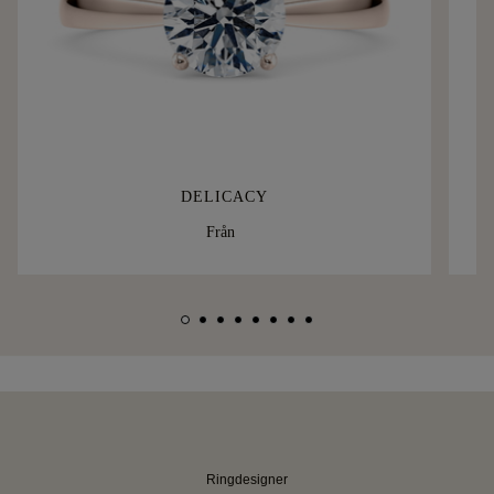
DELICACY
Från
Ringdesigner