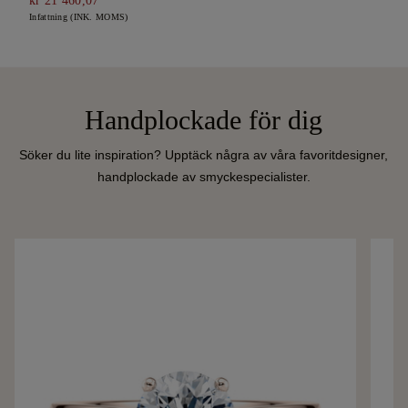
kr 21 460,07
Infattning (INK. MOMS)
Handplockade för dig
Söker du lite inspiration? Upptäck några av våra favoritdesigner,
handplockade av smyckespecialister.