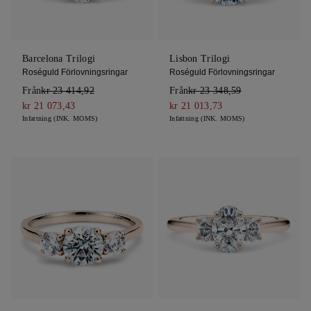
Barcelona Trilogi
Lisbon Trilogi
Roséguld Förlovningsringar
Roséguld Förlovningsringar
Från
kr 23 414,92
Från
kr 23 348,59
kr 21 073,43
kr 21 013,73
Infattning (INK. MOMS)
Infattning (INK. MOMS)