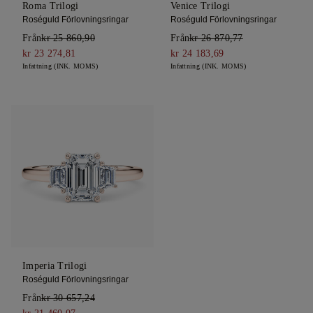
Roma Trilogi
Venice Trilogi
Roséguld Förlovningsringar
Roséguld Förlovningsringar
Från
kr 25 860,90
Från
kr 26 870,77
kr 23 274,81
kr 24 183,69
Infattning (INK. MOMS)
Infattning (INK. MOMS)
Imperia Trilogi
Roséguld Förlovningsringar
Från
kr 30 657,24