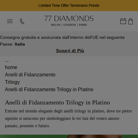
Limited Time Offer Terminano Presto
Consegna gratuita e assicurata dall'interno dell'UE nel seguente
Paese:
Italia
Scopri di Più
...
home
Anelli di Fidanzamento
Trilogy
Anelli di Fidanzamento Trilogy in Platino
Anelli di Fidanzamento Trilogy in Platino
Entrate nel mondo elegante degli anelli trilogy in platino, dove tre pietre
squisite si uniscono per simboleggiare le tre fasi del vostro amore:
passato, presente e futuro.