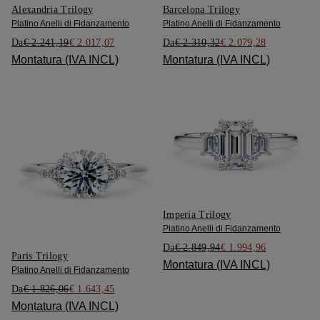
Alexandria Trilogy
Barcelona Trilogy
Platino Anelli di Fidanzamento
Platino Anelli di Fidanzamento
Da
€ 2.241,19
€ 2.017,07
Da
€ 2.310,32
€ 2.079,28
Montatura (IVA INCL)
Montatura (IVA INCL)
Imperia Trilogy
Platino Anelli di Fidanzamento
Da
€ 2.849,94
€ 1.994,96
Paris Trilogy
Montatura (IVA INCL)
Platino Anelli di Fidanzamento
Da
€ 1.826,06
€ 1.643,45
Montatura (IVA INCL)