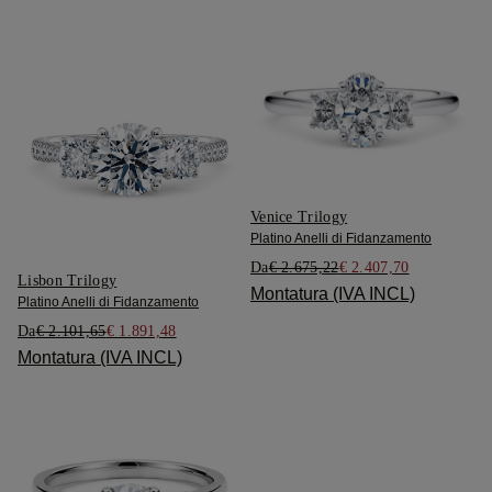
Venice Trilogy
Platino Anelli di Fidanzamento
Da
€ 2.675,22
€ 2.407,70
Lisbon Trilogy
Montatura (IVA INCL)
Platino Anelli di Fidanzamento
Da
€ 2.101,65
€ 1.891,48
Montatura (IVA INCL)