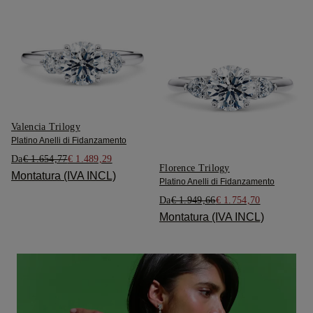
Valencia Trilogy
Platino Anelli di Fidanzamento
Da
€ 1.654,77
€ 1.489,29
Florence Trilogy
Montatura (IVA INCL)
Platino Anelli di Fidanzamento
Da
€ 1.949,66
€ 1.754,70
Montatura (IVA INCL)