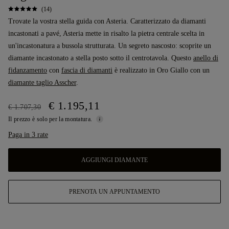
(14)
Trovate la vostra stella guida con Asteria. Caratterizzato da diamanti
incastonati a pavé, Asteria mette in risalto la pietra centrale scelta in
un'incastonatura a bussola strutturata. Un segreto nascosto: scoprite un
diamante incastonato a stella posto sotto il centrotavola. Questo
anello di
fidanzamento
con
fascia di diamanti
è realizzato in Oro Giallo con un
diamante taglio Asscher
.
€ 1.195,11
€ 1.707,30
Il prezzo è solo per la montatura.
Paga in 3 rate
AGGIUNGI DIAMANTE
PRENOTA UN APPUNTAMENTO