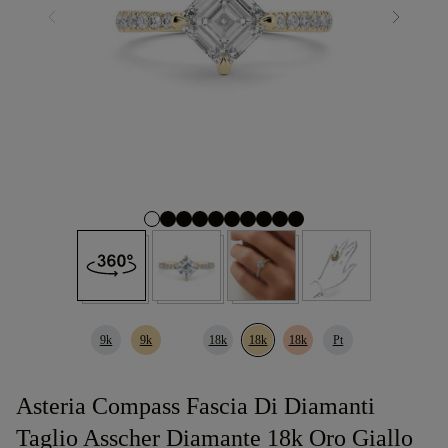
9k
9k
18k
18k
18k
Pt
Asteria Compass Fascia Di Diamanti
Taglio Asscher Diamante 18k Oro Giallo