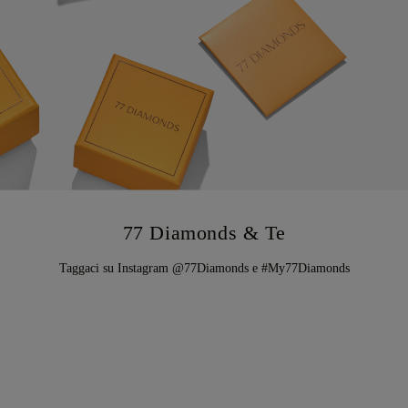
77 Diamonds & Te
Taggaci su Instagram @77Diamonds e #My77Diamonds