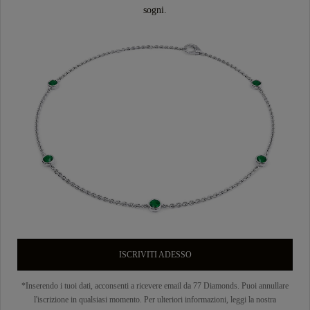
sogni.
ISCRIVITI ADESSO
*Inserendo i tuoi dati, acconsenti a ricevere email da 77 Diamonds. Puoi annullare
l'iscrizione in qualsiasi momento. Per ulteriori informazioni, leggi la nostra