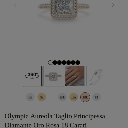
9k
9k
18k
18k
18k
Pt
Olympia Aureola Taglio Principessa
Diamante Oro Rosa 18 Carati