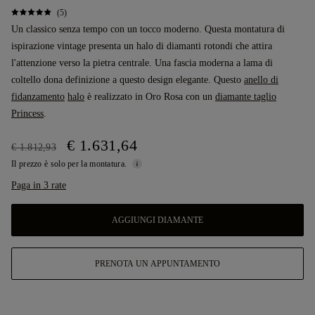
(5)
Un classico senza tempo con un tocco moderno. Questa montatura di
ispirazione vintage presenta un halo di diamanti rotondi che attira
l'attenzione verso la pietra centrale. Una fascia moderna a lama di
coltello dona definizione a questo design elegante. Questo
anello di
fidanzamento
halo
è realizzato in Oro Rosa con un
diamante taglio
Princess
.
€ 1.631,64
€ 1.812,93
Il prezzo è solo per la montatura.
Paga in 3 rate
AGGIUNGI DIAMANTE
PRENOTA UN APPUNTAMENTO