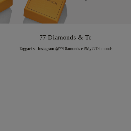
77 Diamonds & Te
Taggaci su Instagram @77Diamonds e #My77Diamonds