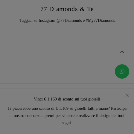
77 Diamonds & Te
Taggaci su Instagram @77Diamonds e #My77Diamonds
Vinci € 1.169 di sconto sui tuoi gioielli
Ti piacerebbe uno sconto di € 1.169 su gioielli fatti a mano? Partecipa
al nostro concorso a premi per vincere e realizzare il design dei tuoi
sogni.