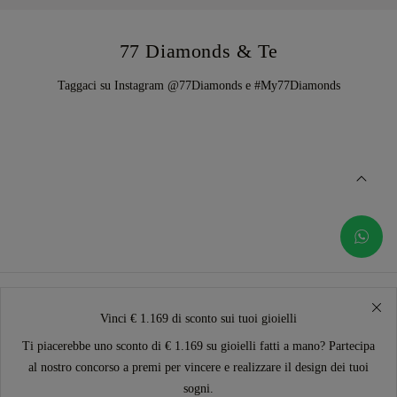
77 Diamonds & Te
Taggaci su Instagram @77Diamonds e #My77Diamonds
Vinci € 1.169 di sconto sui tuoi gioielli
Ti piacerebbe uno sconto di € 1.169 su gioielli fatti a mano? Partecipa
al nostro concorso a premi per vincere e realizzare il design dei tuoi
sogni.