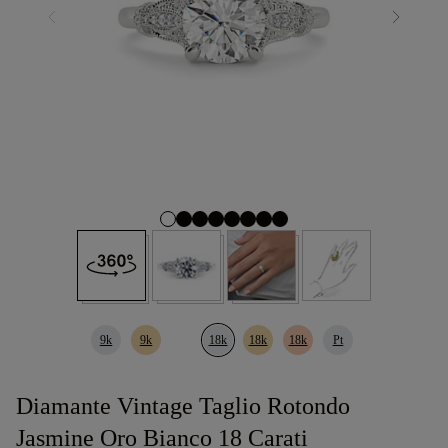
9k
9k
18k
18k
18k
Pt
Diamante Vintage Taglio Rotondo
Jasmine Oro Bianco 18 Carati