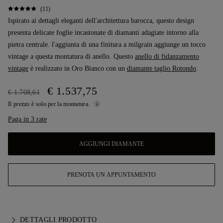
(11)
Ispirato ai dettagli eleganti dell'architettura barocca, questo design
presenta delicate foglie incastonate di diamanti adagiate intorno alla
pietra centrale. l'aggiunta di una finitura a milgrain aggiunge un tocco
vintage a questa montatura di anello. Questo
anello di fidanzamento
vintage
è realizzato in Oro Bianco con un
diamante taglio Rotondo
.
€ 1.537,75
€ 1.708,61
Il prezzo è solo per la montatura.
Paga in 3 rate
AGGIUNGI DIAMANTE
PRENOTA UN APPUNTAMENTO
DETTAGLI PRODOTTO