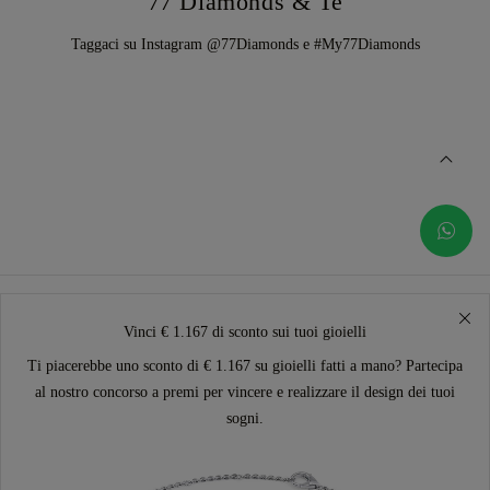
77 Diamonds & Te
Taggaci su Instagram @77Diamonds e #My77Diamonds
Vinci € 1.167 di sconto sui tuoi gioielli
Ti piacerebbe uno sconto di € 1.167 su gioielli fatti a mano? Partecipa
al nostro concorso a premi per vincere e realizzare il design dei tuoi
sogni.