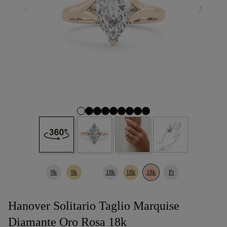
9k
9k
18k
18k
18k
Pt
Hanover Solitario Taglio Marquise
Diamante Oro Rosa 18k