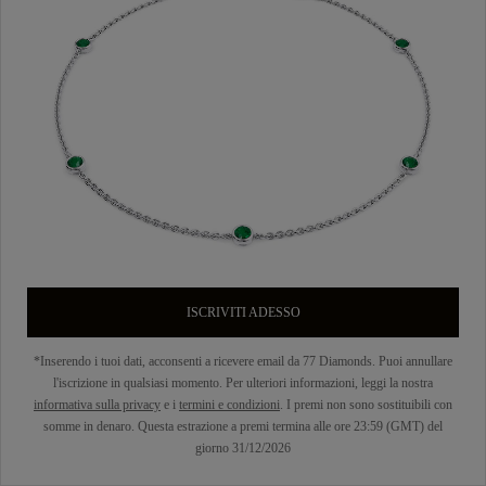
ISCRIVITI ADESSO
*Inserendo i tuoi dati, acconsenti a ricevere email da 77 Diamonds. Puoi annullare
l'iscrizione in qualsiasi momento. Per ulteriori informazioni, leggi la nostra
informativa sulla privacy
e i
termini e condizioni
. I premi non sono sostituibili con
somme in denaro. Questa estrazione a premi termina alle ore 23:59 (GMT) del
giorno 31/12/2026