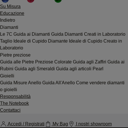
Su Misura
Educazione
Indietro
Diamanti
Le 7C
Guida ai Diamanti
Guida Diamanti Creati in Laboratorio
Taglio Ideale di Cupido
Diamante Ideale di Cupido Creato in
Laboratorio
Pietre preziose
Guida alle Pietre Preziose Colorate
Guida agli Zaffiri
Guida ai
Rubini
Guida agli Smeraldi
Guida agli articoli Pearl
Gioielli
Guida Misure Anello
Guida All'Anello
Come vendere diamanti
o gioielli
Responsabilità
The Notebook
Contattaci
Accedi / Registrati
My Bag
I nostri showroom