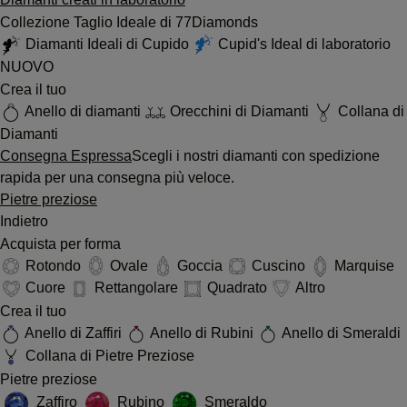
Collezione Taglio Ideale di 77Diamonds
Diamanti Ideali di Cupido
Cupid's Ideal di laboratorio
NUOVO
Crea il tuo
Anello di diamanti
Orecchini di Diamanti
Collana di
Diamanti
Consegna Espressa
Scegli i nostri diamanti con spedizione
rapida per una consegna più veloce.
Pietre preziose
Indietro
Acquista per forma
Rotondo
Ovale
Goccia
Cuscino
Marquise
Cuore
Rettangolare
Quadrato
Altro
Crea il tuo
Anello di Zaffiri
Anello di Rubini
Anello di Smeraldi
Collana di Pietre Preziose
Pietre preziose
Zaffiro
Rubino
Smeraldo