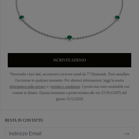
ISCRIVITI ADESSO
*Inserendo i tuoi dati, acconsenti a ricevere email da 77 Diamonds. Puoi annullare
l'iscrizione in qualsiasi momento. Per ulteriori informazioni, leggi la nostra
informativa sulla privacy
e i
termini e condizioni
. I premi non sono sostituibili con
somme in denaro. Questa estrazione a premi termina alle ore 23:59 (GMT) del
giorno 31/12/2026
RESTA IN CONTATTO