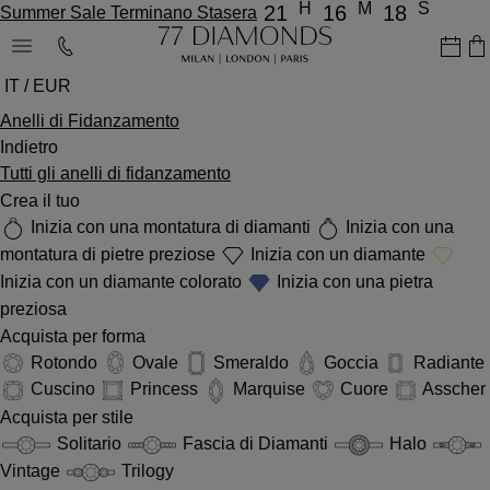
H
M
S
21
16
18
Summer Sale Terminano Stasera
IT / EUR
Anelli di Fidanzamento
Indietro
Tutti gli anelli di fidanzamento
Crea il tuo
Inizia con una montatura di diamanti
Inizia con una
montatura di pietre preziose
Inizia con un diamante
Inizia con un diamante colorato
Inizia con una pietra
preziosa
Acquista per forma
Rotondo
Ovale
Smeraldo
Goccia
Radiante
Cuscino
Princess
Marquise
Cuore
Asscher
Acquista per stile
Solitario
Fascia di Diamanti
Halo
Vintage
Trilogy