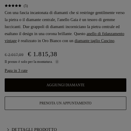
(5)
Con una fascia incastonata di diamanti che si restringe gentilmente verso
la pietra o il diamante centrale, l'anello Gaia è un tesoro di gemme
luccicanti. Due grappoli di diamanti incorniciano la pietra centrale ed
esaltano il design in una corona brillante. Questo
anello di fidanzamento
vintage
è realizzato in Oro Bianco con un
diamante taglio Cuscino
.
€ 1.815,38
€ 2.017,09
Il prezzo è solo per la montatura.
Paga in 3 rate
AGGIUNGI DIAMANTE
PRENOTA UN APPUNTAMENTO
DETTAGLI PRODOTTO