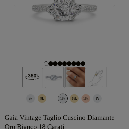
9k
9k
18k
18k
18k
Pt
Gaia Vintage Taglio Cuscino Diamante
Oro Bianco 18 Carati