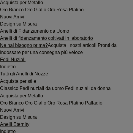
Acquista per Metallo
Oro Bianco
Oro Giallo
Oro Rosa
Platino
Nuovi Arrivi
Design su Misura
Anelli di Fidanzamento da Uomo
Anelli di fidanzamento coltivati in laboratorio
Ne hai bisogno prima?
Acquista i nostri articoli Pronti da
Indossare per una consegna più veloce
Fedi Nuziali
Indietro
Tutti gli Anelli di Nozze
Acquista per stile
Classico
Fedi nuziali da uomo
Fedi nuziali da donna
Acquista per Metallo
Oro Bianco
Oro Giallo
Oro Rosa
Platino
Palladio
Nuovi Arrivi
Design su Misura
Anelli Eternity
Indietro