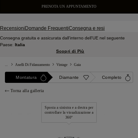
PRENOTA UN APPUNTAMENTO
Recensioni
Domande Frequenti
Consegna e resi
Consegna gratuita e assicurata dall'interno dell'UE nel seguente
Paese:
Italia
Scopri di Più
...
Anelli Di Fidanzamento
Vintage
Gaia
Montatura
Diamante
Completo
Torna alla galleria
Sposta a sinistra e a destra per
controllare la visualizzazione a
360°