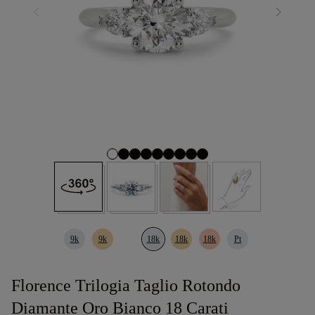
9k
9k
18k
18k
18k
Pt
Florence Trilogia Taglio Rotondo
Diamante Oro Bianco 18 Carati