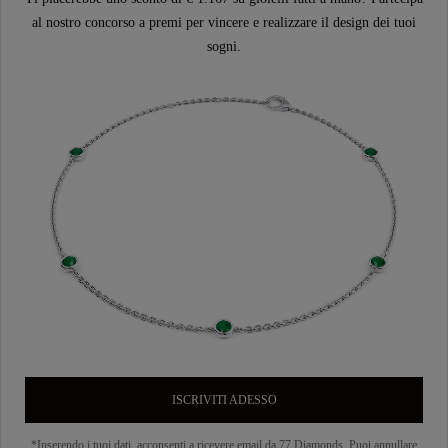
al nostro concorso a premi per vincere e realizzare il design dei tuoi
sogni.
ISCRIVITI ADESSO
*Inserendo i tuoi dati, acconsenti a ricevere email da 77 Diamonds. Puoi annullare