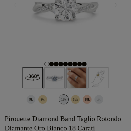
9k
9k
18k
18k
18k
Pt
Pirouette Diamond Band Taglio Rotondo
Diamante Oro Bianco 18 Carati