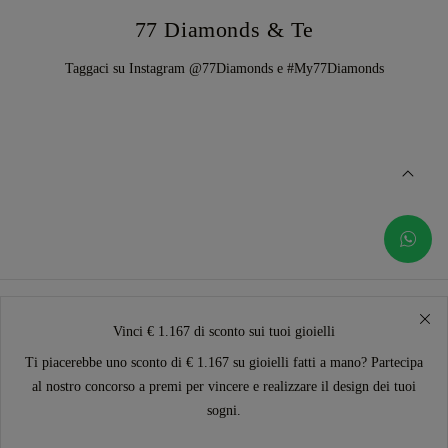
77 Diamonds & Te
Taggaci su Instagram @77Diamonds e #My77Diamonds
Vinci € 1.167 di sconto sui tuoi gioielli
Ti piacerebbe uno sconto di € 1.167 su gioielli fatti a mano? Partecipa
al nostro concorso a premi per vincere e realizzare il design dei tuoi
sogni.