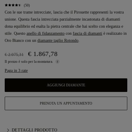
(50)
Con le sue trame intrecciate, lascia che il Pirouette rappresenti la vostra
unione. Questa fascia intrecciata parzialmente incastonata di diamanti
dona equilibrio ed esalta la pietra centrale che hai scelto con eleganza e
stile. Questo
anello di fidanzamento
con
fascia di diamanti
è realizzato in
Oro Bianco con un
diamante taglio Rotondo
.
€ 1.867,78
€ 2.075,31
Il prezzo è solo per la montatura.
Paga in 3 rate
AGGIUNGI DIAMANTE
PRENOTA UN APPUNTAMENTO
DETTAGLI PRODOTTO