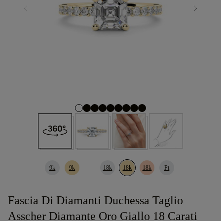
9k
9k
18k
18k
18k
Pt
Fascia Di Diamanti Duchessa Taglio
Asscher Diamante Oro Giallo 18 Carati