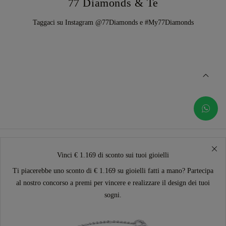
77 Diamonds & Te
Taggaci su Instagram @77Diamonds e #My77Diamonds
Vinci € 1.169 di sconto sui tuoi gioielli
Ti piacerebbe uno sconto di € 1.169 su gioielli fatti a mano? Partecipa
al nostro concorso a premi per vincere e realizzare il design dei tuoi
sogni.