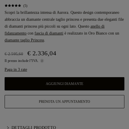
(5)
Scopri la brillantezza intensa di Aurora. Questo design contemporaneo
abbraccia un diamante centrale taglio princess e presenta due eleganti file
di diamanti princess più piccoli su ogni lato. Questo
anello di
fidanzamento
con
fascia di diamanti
è realizzato in Oro Bianco con un
diamante taglio Princess
.
€ 2.336,04
€ 2.595,60
Il prezzo include l''IVA.
Paga in 3 rate
AGGIUNGI DIAMANTE
PRENOTA UN APPUNTAMENTO
DETTAGLI PRODOTTO