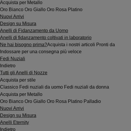
Acquista per Metallo
Oro Bianco
Oro Giallo
Oro Rosa
Platino
Nuovi Arrivi
Design su Misura
Anelli di Fidanzamento da Uomo
Anelli di fidanzamento coltivati in laboratorio
Ne hai bisogno prima?
Acquista i nostri articoli Pronti da
Indossare per una consegna più veloce
Fedi Nuziali
Indietro
Tutti gli Anelli di Nozze
Acquista per stile
Classico
Fedi nuziali da uomo
Fedi nuziali da donna
Acquista per Metallo
Oro Bianco
Oro Giallo
Oro Rosa
Platino
Palladio
Nuovi Arrivi
Design su Misura
Anelli Eternity
Indietro