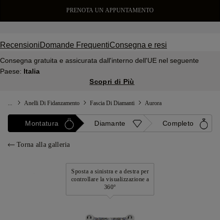
PRENOTA UN APPUNTAMENTO
Recensioni
Domande Frequenti
Consegna e resi
Consegna gratuita e assicurata dall'interno dell'UE nel seguente
Paese:
Italia
Scopri di Più
...
Anelli Di Fidanzamento
Fascia Di Diamanti
Aurora
Montatura
Diamante
Completo
Torna alla galleria
Sposta a sinistra e a destra per
controllare la visualizzazione a
360°