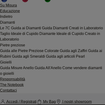
Su Misura
Educazione
Indietro
Diamanti
Le 7C
Guida ai Diamanti
Guida Diamanti Creati in Laboratorio
Taglio Ideale di Cupido
Diamante Ideale di Cupido Creato in
Laboratorio
Pietre preziose
Guida alle Pietre Preziose Colorate
Guida agli Zaffiri
Guida ai
Rubini
Guida agli Smeraldi
Guida agli articoli Pearl
Gioielli
Guida Misure Anello
Guida All'Anello
Come vendere diamanti
o gioielli
Responsabilità
The Notebook
Contattaci
Accedi / Registrati
My Bag
I nostri showroom