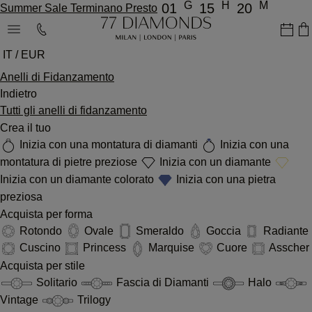
G
H
M
01
15
20
Summer Sale Terminano Presto
IT / EUR
Anelli di Fidanzamento
Indietro
Tutti gli anelli di fidanzamento
Crea il tuo
Inizia con una montatura di diamanti
Inizia con una
montatura di pietre preziose
Inizia con un diamante
Inizia con un diamante colorato
Inizia con una pietra
preziosa
Acquista per forma
Rotondo
Ovale
Smeraldo
Goccia
Radiante
Cuscino
Princess
Marquise
Cuore
Asscher
Acquista per stile
Solitario
Fascia di Diamanti
Halo
Vintage
Trilogy