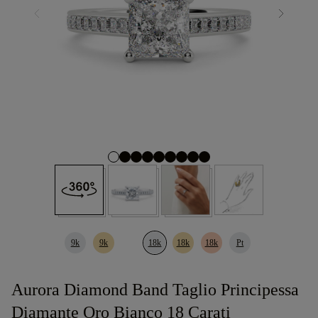
9k
9k
18k
18k
18k
Pt
Aurora Diamond Band Taglio Principessa
Diamante Oro Bianco 18 Carati