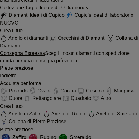
Collezione Taglio Ideale di 77Diamonds
Diamanti Ideali di Cupido
Cupid's Ideal di laboratorio
NUOVO
Crea il tuo
Anello di diamanti
Orecchini di Diamanti
Collana di
Diamanti
Consegna Espressa
Scegli i nostri diamanti con spedizione
rapida per una consegna più veloce.
Pietre preziose
Indietro
Acquista per forma
Rotondo
Ovale
Goccia
Cuscino
Marquise
Cuore
Rettangolare
Quadrato
Altro
Crea il tuo
Anello di Zaffiri
Anello di Rubini
Anello di Smeraldi
Collana di Pietre Preziose
Pietre preziose
Zaffiro
Rubino
Smeraldo