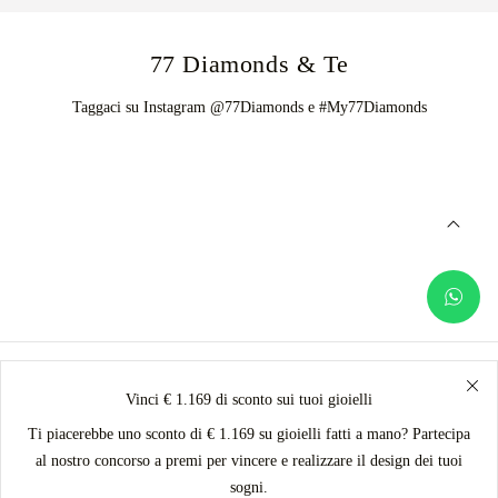
77 Diamonds & Te
Taggaci su Instagram @77Diamonds e #My77Diamonds
Vinci € 1.169 di sconto sui tuoi gioielli
Ti piacerebbe uno sconto di € 1.169 su gioielli fatti a mano? Partecipa
al nostro concorso a premi per vincere e realizzare il design dei tuoi
sogni.