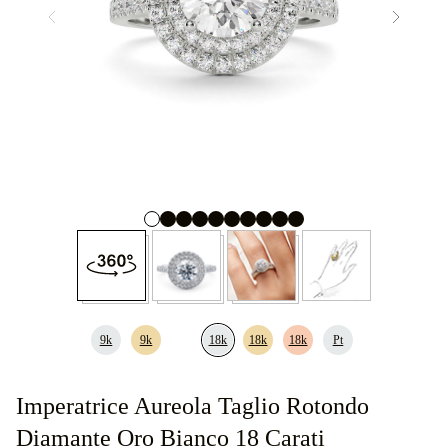
9k
9k
18k
18k
18k
Pt
Imperatrice Aureola Taglio Rotondo
Diamante Oro Bianco 18 Carati