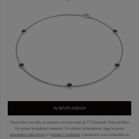
ISCRIVITI ADESSO
*Inserendo i tuoi dati, acconsenti a ricevere email da 77 Diamonds. Puoi annullare
l'iscrizione in qualsiasi momento. Per ulteriori informazioni, leggi la nostra
informativa sulla privacy
e i
termini e condizioni
. I premi non sono sostituibili con