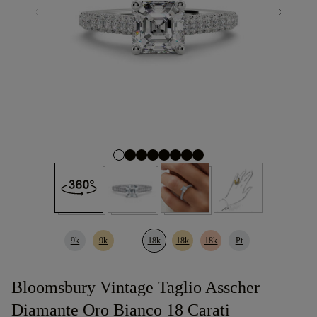
9k
9k
18k
18k
18k
Pt
Bloomsbury Vintage Taglio Asscher
Diamante Oro Bianco 18 Carati