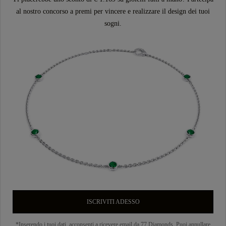
al nostro concorso a premi per vincere e realizzare il design dei tuoi
sogni.
ISCRIVITI ADESSO
*Inserendo i tuoi dati, acconsenti a ricevere email da 77 Diamonds. Puoi annullare