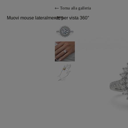
Torna alla galleria
Muovi mouse lateralmente per vista 360°