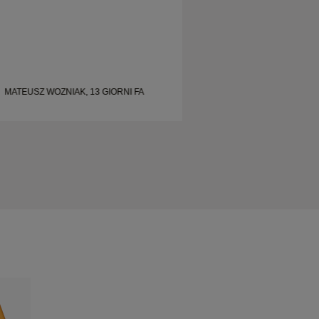
MATEUSZ WOZNIAK, 13 GIORNI FA
MATEUSZ WOZNIAK,