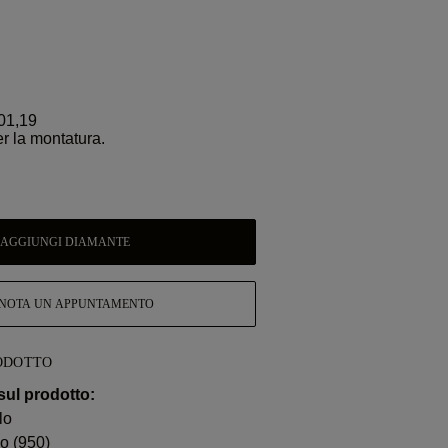
01,19
er la montatura.
AGGIUNGI DIAMANTE
NOTA UN APPUNTAMENTO
ODOTTO
sul prodotto:
lo
no (950)