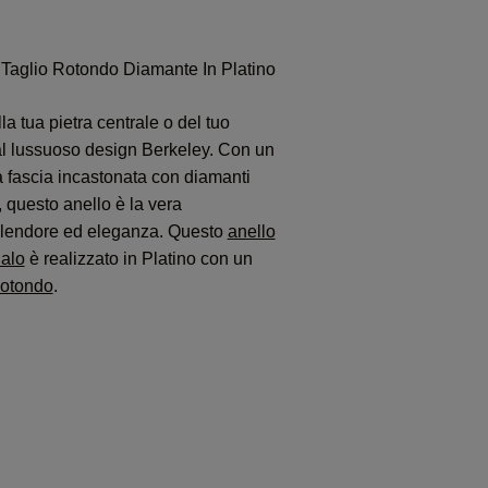
 Taglio Rotondo Diamante In Platino
la tua pietra centrale o del tuo
al lussuoso design Berkeley. Con un
 fascia incastonata con diamanti
e, questo anello è la vera
plendore ed eleganza. Questo
anello
alo
è realizzato in Platino con un
Rotondo
.
)