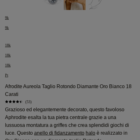
9k
9k
18k
18k
18k
Pt
Afrodite Aureola Taglio Rotondo Diamante Oro Bianco 18
Carati
(53)
Grazioso ed elegantemente decorato, questo favoloso
Aphrodite esalta la tua pietra centrale grazie a una
lussuosa montatura a griffes che crea splendidi giochi di
luce. Questo
anello di fidanzamento
halo
è realizzato in