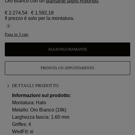
Oro Bianco con un
diamante taglio Rotondo
.
€ 2.274,54
€ 1.592,18
Il prezzo è solo per la montatura.
Paga in 3 rate
AGGIUNGI DIAMANTE
PRENOTA UN APPUNTAMENTO
DETTAGLI PRODOTTO
Informazioni sul prodotto:
Montatura: Halo
Metallo:
Oro Bianco (18k)
Larghezza fascia: 1.60 mm
Griffes: 4
WedFit: si