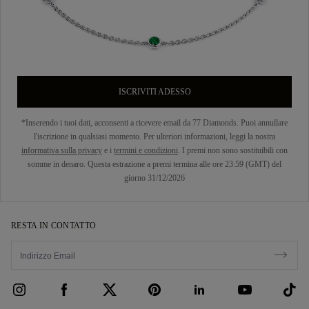
ISCRIVITI ADESSO
*Inserendo i tuoi dati, acconsenti a ricevere email da 77 Diamonds. Puoi annullare
l'iscrizione in qualsiasi momento. Per ulteriori informazioni, leggi la nostra
informativa sulla privacy
e i
termini e condizioni
. I premi non sono sostituibili con
somme in denaro. Questa estrazione a premi termina alle ore 23:59 (GMT) del
giorno 31/12/2026
RESTA IN CONTATTO