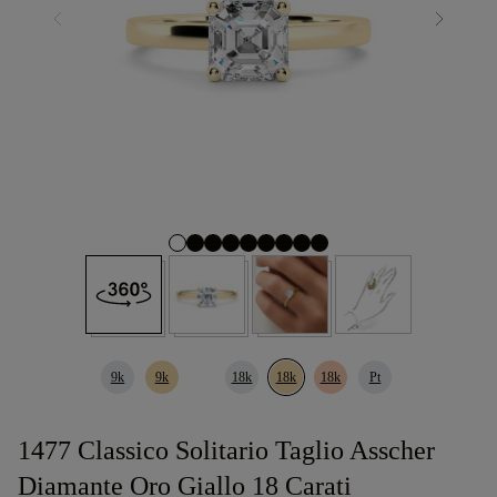
9k
9k
18k
18k
18k
Pt
1477 Classico Solitario Taglio Asscher
Diamante Oro Giallo 18 Carati