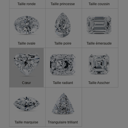
Taille ronde
Taille princesse
Taille coussin
Prix
Fluorescence
Taille ovale
Taille poire
Taille émeraude
Cœur
Taille radiant
Taille Asscher
Taille marquise
Triangulaire trilliant