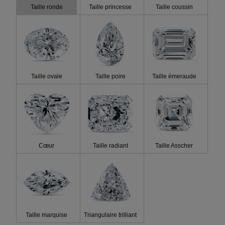
Taille ronde
Taille princesse
Taille coussin
Prix
Fluorescence
Taille ovale
Taille poire
Taille émeraude
Cœur
Taille radiant
Taille Asscher
Taille marquise
Triangulaire trilliant