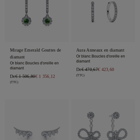
Mirage Emerald Gouttes de
Aura Anneaux en diamant
Or blanc Boucles d'oreille en
diamant
diamant
Or blanc Boucles d'oreille en
diamant
De
€ 470,67
€ 423,60
(TTC)
De
€ 1 506,80
€ 1 356,12
(TTC)