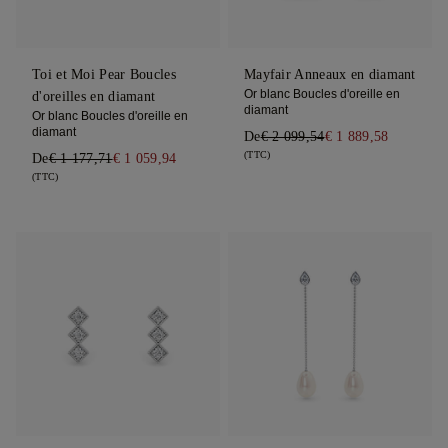
Toi et Moi Pear Boucles
Mayfair Anneaux en diamant
Or blanc Boucles d'oreille en
d'oreilles en diamant
diamant
Or blanc Boucles d'oreille en
diamant
De
€ 2 099,54
€ 1 889,58
(TTC)
De
€ 1 177,71
€ 1 059,94
(TTC)