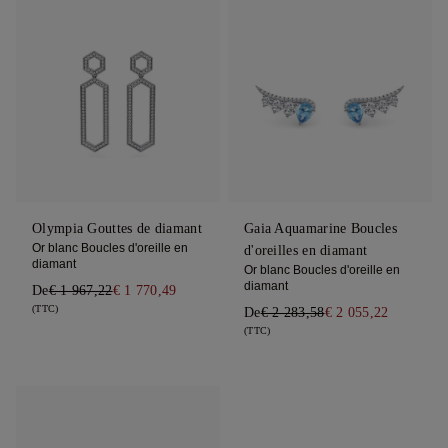
Olympia Gouttes de diamant
Gaia Aquamarine Boucles
Or blanc Boucles d'oreille en
d'oreilles en diamant
diamant
Or blanc Boucles d'oreille en
diamant
De
€ 1 967,22
€ 1 770,49
(TTC)
De
€ 2 283,58
€ 2 055,22
(TTC)