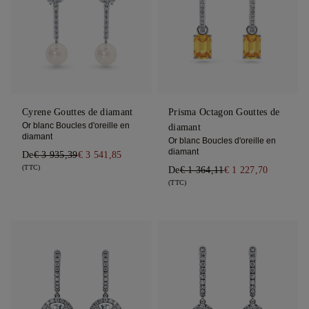
Cyrene Gouttes de diamant
Prisma Octagon Gouttes de
Or blanc Boucles d'oreille en
diamant
diamant
Or blanc Boucles d'oreille en
diamant
De
€ 3 935,39
€ 3 541,85
(TTC)
De
€ 1 364,11
€ 1 227,70
(TTC)