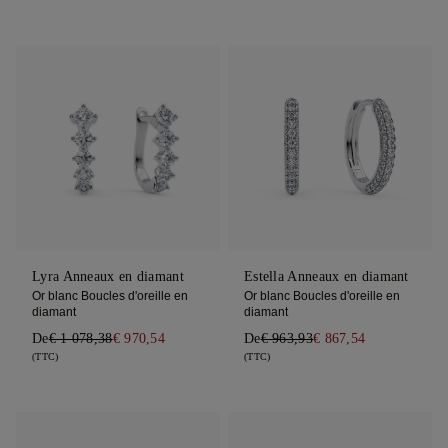
Lyra Anneaux en diamant
Estella Anneaux en diamant
Or blanc Boucles d'oreille en
Or blanc Boucles d'oreille en
diamant
diamant
De
€ 1 078,38
€ 970,54
De
€ 963,93
€ 867,54
(TTC)
(TTC)