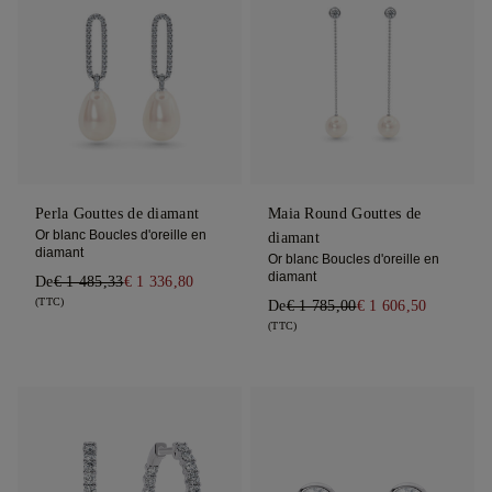
Perla Gouttes de diamant
Maia Round Gouttes de
Or blanc Boucles d'oreille en
diamant
diamant
Or blanc Boucles d'oreille en
diamant
De
€ 1 485,33
€ 1 336,80
(TTC)
De
€ 1 785,00
€ 1 606,50
(TTC)