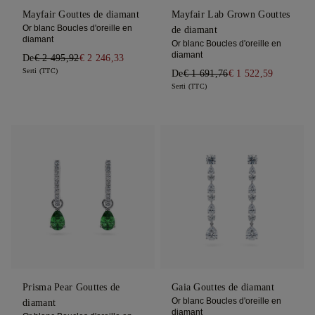
Mayfair Gouttes de diamant
Mayfair Lab Grown Gouttes
Or blanc Boucles d'oreille en
de diamant
diamant
Or blanc Boucles d'oreille en
diamant
De
€ 2 495,92
€ 2 246,33
Serti (TTC)
De
€ 1 691,76
€ 1 522,59
Serti (TTC)
Prisma Pear Gouttes de
Gaia Gouttes de diamant
Or blanc Boucles d'oreille en
diamant
diamant