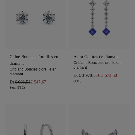
Chloe Boucles d'oreilles en
Astra Gouttes de diamant
Or blanc Boucles d'oreille en
diamant
diamant
Or blanc Boucles d'oreille en
diamant
De
€ 3 970,55
€ 3 573,50
(TTC)
De
€ 608,53
€ 547,67
Serti (TTC)