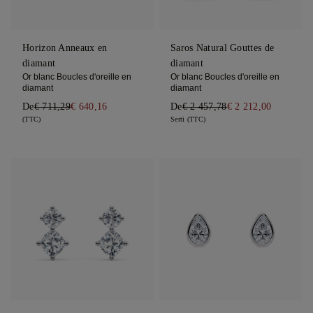
Horizon Anneaux en
Saros Natural Gouttes de
diamant
diamant
Or blanc Boucles d'oreille en
Or blanc Boucles d'oreille en
diamant
diamant
De
€ 711,29
€ 640,16
De
€ 2 457,78
€ 2 212,00
(TTC)
Serti (TTC)