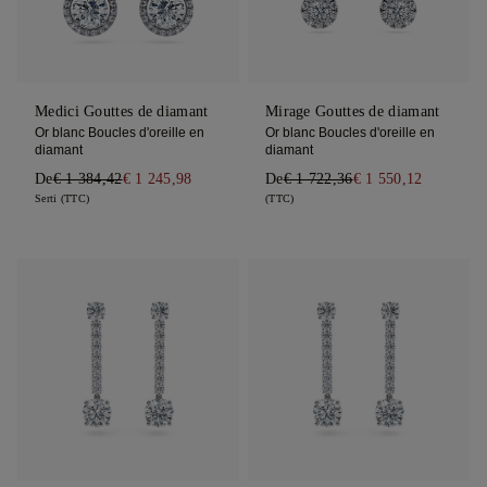
Medici Gouttes de diamant
Mirage Gouttes de diamant
Or blanc Boucles d'oreille en
Or blanc Boucles d'oreille en
diamant
diamant
De
€ 1 384,42
€ 1 245,98
De
€ 1 722,36
€ 1 550,12
Serti (TTC)
(TTC)