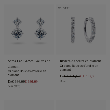
NOUVEAU
Saros Lab Grown Gouttes de
Riviera Anneaux en diamant
Or blanc Boucles d'oreille en
diamant
diamant
Or blanc Boucles d'oreille en
diamant
De
€ 1 456,50
€ 1 310,85
(TTC)
De
€ 686,09
€ 686,09
Serti (TTC)