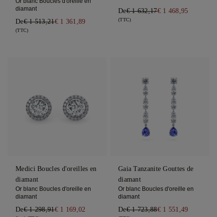
Or blanc Boucles d'oreille en
diamant
De
€ 1 632,17
€ 1 468,95
(TTC)
De
€ 1 513,21
€ 1 361,89
(TTC)
Medici Boucles d'oreilles en
Gaia Tanzanite Gouttes de
diamant
diamant
Or blanc Boucles d'oreille en
Or blanc Boucles d'oreille en
diamant
diamant
De
€ 1 298,91
€ 1 169,02
De
€ 1 723,88
€ 1 551,49