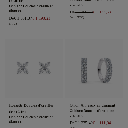
Or blanc Boucles d'oreille en
créateur
diamant
Or blanc Boucles d'oreille en
diamant
De
€ 1 259,59
€ 1 133,63
Serti (TTC)
De
€ 1 331,37
€ 1 198,23
(TTC)
Rossetti Boucles d'oreilles
Orion Anneaux en diamant
Or blanc Boucles d'oreille en
de créateur
diamant
Or blanc Boucles d'oreille en
diamant
De
€ 1 235,49
€ 1 111,94