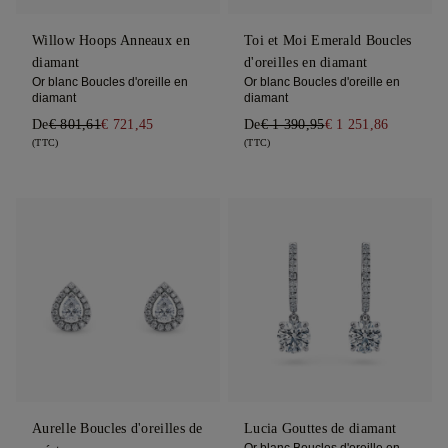
Willow Hoops Anneaux en
Toi et Moi Emerald Boucles
diamant
d'oreilles en diamant
Or blanc Boucles d'oreille en
Or blanc Boucles d'oreille en
diamant
diamant
De
€ 801,61
€ 721,45
De
€ 1 390,95
€ 1 251,86
(TTC)
(TTC)
Aurelle Boucles d'oreilles de
Lucia Gouttes de diamant