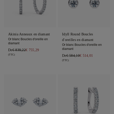
Akinia Anneaux en diamant
Idyll Round Boucles
Or blanc Boucles d'oreille en
d'oreilles en diamant
diamant
Or blanc Boucles d'oreille en
diamant
De
€ 839,22
€ 755,29
(TTC)
De
€ 584,10
€ 514,01
(TTC)