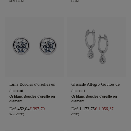
Serti (TTC)
(TTC)
Luna Boucles d'oreilles en
Glissade Allegro Gouttes de
diamant
diamant
Or blanc Boucles d'oreille en
Or blanc Boucles d'oreille en
diamant
diamant
De
€ 452,04
€ 397,79
De
€ 1 173,75
€ 1 056,37
Serti (TTC)
(TTC)