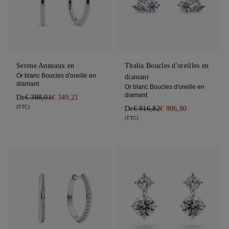
Serene Anneaux en
Thalia Boucles d'oreilles en
Or blanc Boucles d'oreille en
diamant
diamant
Or blanc Boucles d'oreille en
diamant
De
€ 388,01
€ 349,21
(TTC)
De
€ 916,82
€ 806,80
(TTC)