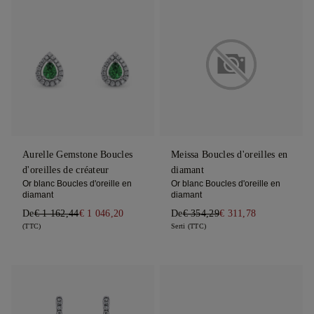
Aurelle Gemstone Boucles
Meissa Boucles d'oreilles en
d'oreilles de créateur
diamant
Or blanc Boucles d'oreille en
Or blanc Boucles d'oreille en
diamant
diamant
De
€ 1 162,44
€ 1 046,20
De
€ 354,29
€ 311,78
(TTC)
Serti (TTC)