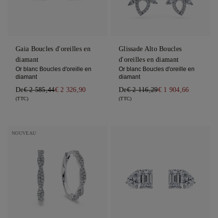
Gaia Boucles d'oreilles en
Glissade Alto Boucles
diamant
d'oreilles en diamant
Or blanc Boucles d'oreille en
Or blanc Boucles d'oreille en
diamant
diamant
De
€ 2 585,44
€ 2 326,90
De
€ 2 116,29
€ 1 904,66
(TTC)
(TTC)
NOUVEAU