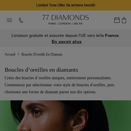
03
19
39
J
H
M
Livraison gratuite et assurée depuis l'UE vers le/la
France
.
En savoir plus
Accueil
Boucles D'oreille En Diamant
Boucles d’oreilles en diamants
Créez des boucles d’oreilles uniques, entièrement personnalisées.
Commencez par sélectionner votre style de boucles d'oreilles, puis
choisissez une forme de diamant parmi nos dix options.