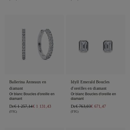
Ballerina Anneaux en
Idyll Emerald Boucles
diamant
d'oreilles en diamant
Or blanc Boucles d'oreille en
Or blanc Boucles d'oreille en
diamant
diamant
De
€ 1 257,14
€ 1 131,43
De
€ 763,03
€ 671,47
(TTC)
(TTC)