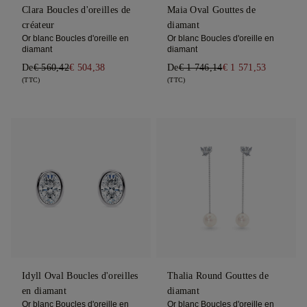
Clara Boucles d'oreilles de
Maia Oval Gouttes de
créateur
diamant
Or blanc Boucles d'oreille en
Or blanc Boucles d'oreille en
diamant
diamant
De
€ 560,42
€ 504,38
De
€ 1 746,14
€ 1 571,53
(TTC)
(TTC)
Idyll Oval Boucles d'oreilles
Thalia Round Gouttes de
en diamant
diamant
Or blanc Boucles d'oreille en
Or blanc Boucles d'oreille en