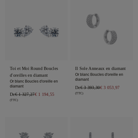
Toi et Moi Round Boucles
Il Sole Anneaux en diamant
Or blanc Boucles d'oreille en
d'oreilles en diamant
diamant
Or blanc Boucles d'oreille en
diamant
De
€ 3 393,30
€ 3 053,97
(TTC)
De
€ 1 327,27
€ 1 194,55
(TTC)