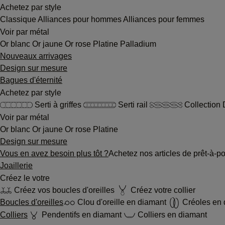
Achetez par style
Classique
Alliances pour hommes
Alliances pour femmes
Voir par métal
Or blanc
Or jaune
Or rose
Platine
Palladium
Nouveaux arrivages
Design sur mesure
Bagues d'éternité
Achetez par style
Serti à griffes
Serti rail
Collection 
Voir par métal
Or blanc
Or jaune
Or rose
Platine
Design sur mesure
Vous en avez besoin plus tôt ?
Achetez nos articles de prêt-à-po
Joaillerie
Créez le votre
Créez vos boucles d'oreilles
Créez votre collier
Boucles d'oreilles
Clou d'oreille en diamant
Créoles en
Colliers
Pendentifs en diamant
Colliers en diamant