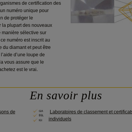
rganismes de certification des
 un numéro unique pour
n de protéger le
 la plupart des nouveaux
de manière sélective sur
, ce numéro est inscrit au
e du diamant et peut être
à l’aide d’une loupe de
a vous assure que le
chetez est le vrai.
En savoir plus
sons de
Laboratoires de classement
et certificat
individuels