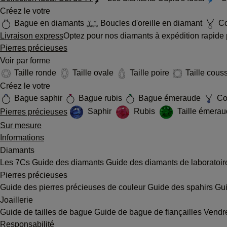
Créez le votre
Bague en diamants
Boucles d'oreille en diamant
Co
Livraison express
Optez pour nos diamants à expédition rapide p
Pierres précieuses
Voir par forme
Taille ronde
Taille ovale
Taille poire
Taille cous
Créez le votre
Bague saphir
Bague rubis
Bague émeraude
Col
Pierres précieuses
Saphir
Rubis
Taille émera
Sur mesure
Informations
Diamants
Les 7Cs
Guide des diamants
Guide des diamants de laboratoi
Pierres précieuses
Guide des pierres précieuses de couleur
Guide des spahirs
Gui
Joaillerie
Guide de tailles de bague
Guide de bague de fiançailles
Vendre
Responsabilité