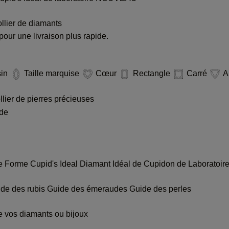
llier de diamants
our une livraison plus rapide.
sin
Taille marquise
Cœur
Rectangle
Carré
A
lier de pierres précieuses
ude
re
Forme Cupid's Ideal
Diamant Idéal de Cupidon de Laboratoir
de des rubis
Guide des émeraudes
Guide des perles
 vos diamants ou bijoux