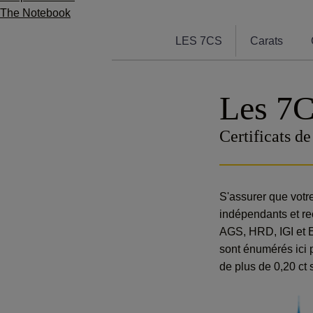
The Notebook
LES 7CS
Carats
Les 7C
Certificats d
S'assurer que votre
indépendants et rec
AGS, HRD, IGI et E
sont énumérés ici p
de plus de 0,20 ct 