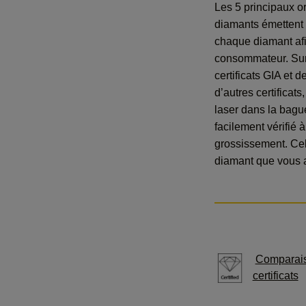
Les 5 principaux o
diamants émettent
chaque diamant afi
consommateur. Sur
certificats GIA et 
d’autres certificats
laser dans la bagu
facilement vérifié 
grossissement. Cel
diamant que vous a
Comparai
certificats