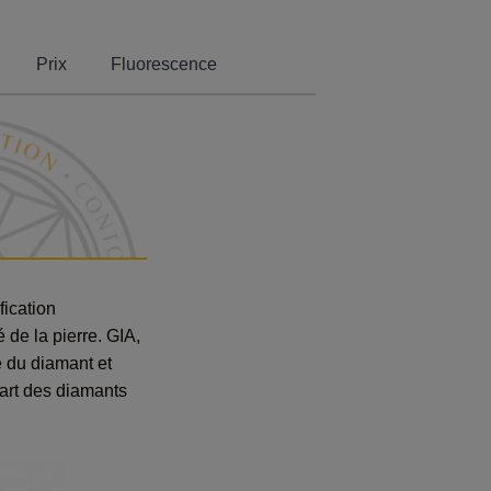
Prix
Fluorescence
fication
 de la pierre. GIA,
 du diamant et
part des diamants