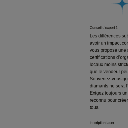
Conseil d'expert 1
Les différences su
avoir un impact cons
vous propose une a
certifications d’o
locaux moins stric
que le vendeur peu
Souvenez-vous que
diamants ne sera P
Exigez toujours un c
reconnu pour créer
tous.
Inscription laser