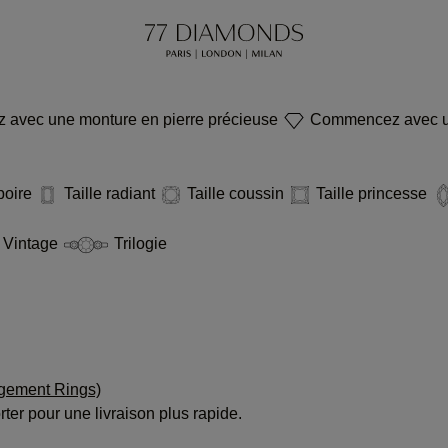
avec une monture en pierre précieuse
Commencez avec u
 poire
Taille radiant
Taille coussin
Taille princesse
Vintage
Trilogie
agement Rings)
rter pour une livraison plus rapide.