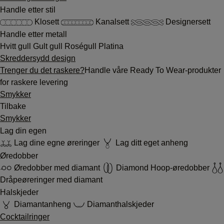
Handle etter stil
Klosett
Kanalsett
Designersett
Handle etter metall
Hvitt gull
Gult gull
Roségull
Platina
Skreddersydd design
Trenger du det raskere?
Handle våre Ready To Wear-produkter
for raskere levering
Smykker
Tilbake
Smykker
Lag din egen
Lag dine egne øreringer
Lag ditt eget anheng
Øredobber
Øredobber med diamant
Diamond Hoop-øredobber
Dråpeøreringer med diamant
Halskjeder
Diamantanheng
Diamanthalskjeder
Cocktailringer