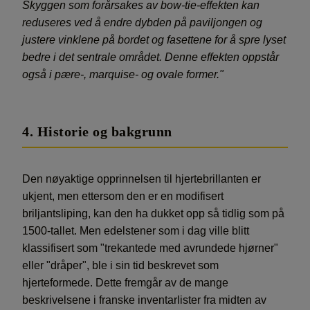
Skyggen som forårsakes av bow-tie-effekten kan
reduseres ved å endre dybden på paviljongen og
justere vinklene på bordet og fasettene for å spre lyset
bedre i det sentrale området. Denne effekten oppstår
også i pære-, marquise- og ovale former."
4. Historie og bakgrunn
Den nøyaktige opprinnelsen til hjertebrillanten er
ukjent, men ettersom den er en modifisert
briljantsliping, kan den ha dukket opp så tidlig som på
1500-tallet. Men edelstener som i dag ville blitt
klassifisert som "trekantede med avrundede hjørner"
eller "dråper", ble i sin tid beskrevet som
hjerteformede. Dette fremgår av de mange
beskrivelsene i franske inventarlister fra midten av