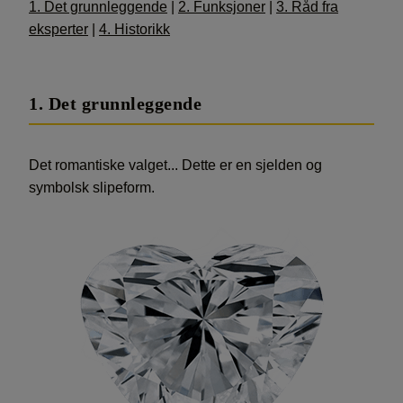
1. Det grunnleggende
|
2. Funksjoner
|
3. Råd fra
eksperter
|
4. Historikk
1. Det grunnleggende
Det romantiske valget... Dette er en sjelden og
symbolsk slipeform.