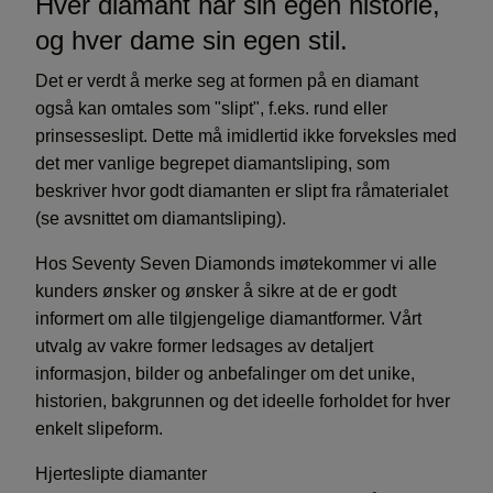
Hver diamant har sin egen historie,
og hver dame sin egen stil.
Det er verdt å merke seg at formen på en diamant
også kan omtales som "slipt", f.eks. rund eller
prinsesseslipt. Dette må imidlertid ikke forveksles med
det mer vanlige begrepet diamantsliping, som
beskriver hvor godt diamanten er slipt fra råmaterialet
(se avsnittet om diamantsliping).
Hos Seventy Seven Diamonds imøtekommer vi alle
kunders ønsker og ønsker å sikre at de er godt
informert om alle tilgjengelige diamantformer. Vårt
utvalg av vakre former ledsages av detaljert
informasjon, bilder og anbefalinger om det unike,
historien, bakgrunnen og det ideelle forholdet for hver
enkelt slipeform.
Hjerteslipte diamanter