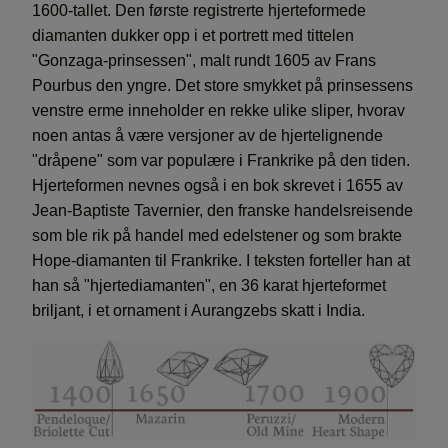
1600-tallet. Den første registrerte hjerteformede
diamanten dukker opp i et portrett med tittelen
"Gonzaga-prinsessen", malt rundt 1605 av Frans
Pourbus den yngre. Det store smykket på prinsessens
venstre erme inneholder en rekke ulike sliper, hvorav
noen antas å være versjoner av de hjertelignende
"dråpene" som var populære i Frankrike på den tiden.
Hjerteformen nevnes også i en bok skrevet i 1655 av
Jean-Baptiste Tavernier, den franske handelsreisende
som ble rik på handel med edelstener og som brakte
Hope-diamanten til Frankrike. I teksten forteller han at
han så "hjertediamanten", en 36 karat hjerteformet
briljant, i et ornament i Aurangzebs skatt i India.