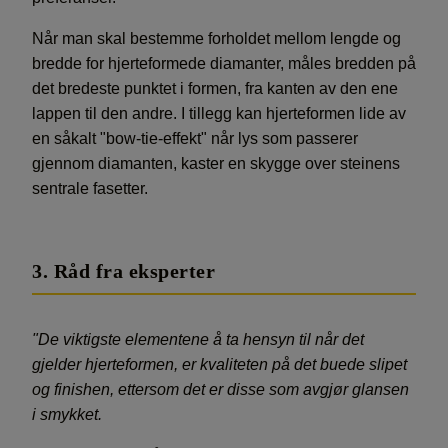
Når man skal bestemme forholdet mellom lengde og
bredde for hjerteformede diamanter, måles bredden på
det bredeste punktet i formen, fra kanten av den ene
lappen til den andre. I tillegg kan hjerteformen lide av
en såkalt "bow-tie-effekt" når lys som passerer
gjennom diamanten, kaster en skygge over steinens
sentrale fasetter.
3. Råd fra eksperter
"De viktigste elementene å ta hensyn til når det
gjelder hjerteformen, er kvaliteten på det buede slipet
og finishen, ettersom det er disse som avgjør glansen
i smykket.