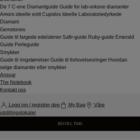
De 7 C-ene
Diamantguide
Guide for lab-voksne diamanter
Amors ideelle snitt
Cupidos Ideelle Laboratoriedyrkede
Diamant
Gemstones
Guide til fargede edelstener
Safir-guide
Ruby-guide
Emerald
Guide
Perleguide
Smykker
Guide til ringstørrelser
Guide til forlovelsesringer
Hvordan
selge diamanter eller smykker
Ansvar
The Notebook
Kontakt oss
Logg inn / registrer deg
My Bag
Våre
utstillingslokaler
BESTILL TIME