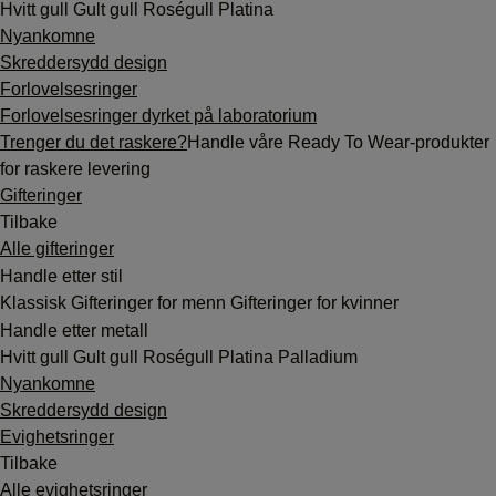
Hvitt gull
Gult gull
Roségull
Platina
Nyankomne
Skreddersydd design
Forlovelsesringer
Forlovelsesringer dyrket på laboratorium
Trenger du det raskere?
Handle våre Ready To Wear-produkter
for raskere levering
Gifteringer
Tilbake
Alle gifteringer
Handle etter stil
Klassisk
Gifteringer for menn
Gifteringer for kvinner
Handle etter metall
Hvitt gull
Gult gull
Roségull
Platina
Palladium
Nyankomne
Skreddersydd design
Evighetsringer
Tilbake
Alle evighetsringer