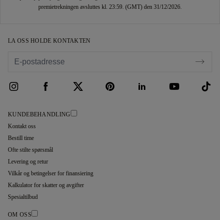
premietrekningen avsluttes kl. 23:59. (GMT) den 31/12/2026.
LA OSS HOLDE KONTAKTEN
KUNDEBEHANDLING
Kontakt oss
Bestill time
Ofte stilte spørsmål
Levering og retur
Vilkår og betingelser for finansiering
Kalkulator for skatter og avgifter
Spesialtilbud
OM OSS