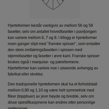
Hjerteformen består vanligvis av mellom 56 og 58
fasetter, selv om antallet hovedfasetter i paviljongen
kan variere mellom 6, 7 og 8. I tillegg er hjerteformer
noen ganger slipt med "franske spisser", som erstatter
den store innfatningsfasetten i spissen med
stjernefasetter og fasetter i øvre kant. Franske spisser
brukes også i marquise- og pæreformene.
Hjerteformer kan variere noe i utseende avhengig av
fabrikat eller struktur.
Den tradisjonelle hjerteformen skal ha et forholdstall
mellom 0,90 og 1,10 og være helt symmetrisk med
fliker (toppbuer) av jevn høyde og bredde, selv om
disse spesifikasjonene kan endres etter personlige
preferanser.