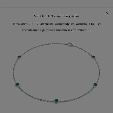
Voita € 1.169 alennus koruistasi
Haluaisitko € 1.169 alennusta käsintehdyistä koruista? Osallistu
arvontaamme ja toteuta unelmiesi korumuotoilu.