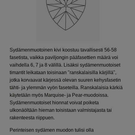
Sydämenmuotoinen kivi koostuu tavallisesti 56-58
fasetista, vaikka paviljongin pääfasettien määrä voi
vaihdella 6, 7 ja 8 välillä. Lisäksi sydämenmuotoiset
timantit leikataan toisinaan "ranskalaisilla kärjillä",
jotka korvaavat kärjessä olevan suuren kehysfasetin
tähti- ja ylemmän vyön faseteilla. Ranskalaisia kärkiä
käytetään myös Marquise- ja Pear-muodoissa.
Sydämenmuotoiset hionnat voivat poiketa
ulkonäöltään hieman toisistaan valmistajasta tai
rakenteesta riippuen.
Perinteisen sydämen muodon tulisi olla