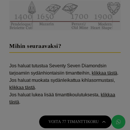
Mihin seuraavaksi?
Jos haluat tutustua Seventy Seven Diamondsin
tarjoamiin sydänhiontaisiin timantteihin,
klikkaa tästä
.
Jos haluat muokata sydänleikattua kihlasormustasi,
klikkaa tästä
.
Jos haluat lukea lisää timanttikoulutuksesta,
klikkaa
tästä
.
VOITA 77 TIMANTTIKORU