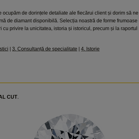
upăm de dorințele detaliate ale fiecărui client și dorim să ne
formă de diamant disponibilă. Selecția noastră de forme frumoase e
u privire la unicitatea, istoria și istoricul, precum și la raportul i
stici
|
3. Consultanță de specialitate
|
4. Istorie
AL CUT
.