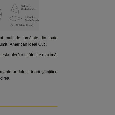
ai mult de jumătate din toate
numit "American Ideal Cut".
 acesta oferă o strălucire maximă,
nte au folosit teorii științifice
cirea.