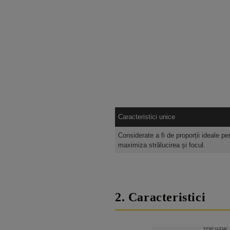
Caracteristici unice
Considerate a fi de proporții ideale pe
maximiza strălucirea și focul.
2. Caracteristici