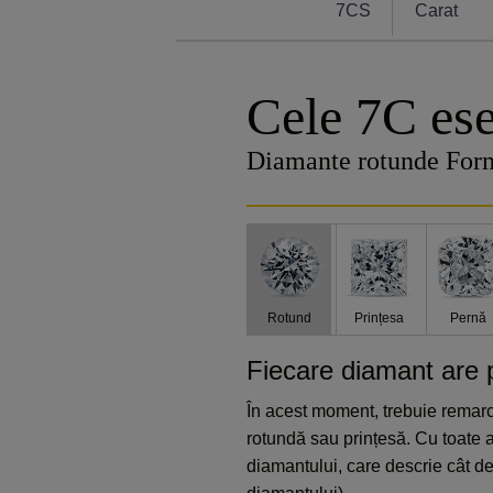
7CS
Carat
Cele 7C ese
Diamante rotunde For
Rotund
Prințesa
Pernă
Fiecare diamant are p
În acest moment, trebuie remarca
rotundă sau prințesă. Cu toate a
diamantului, care descrie cât de