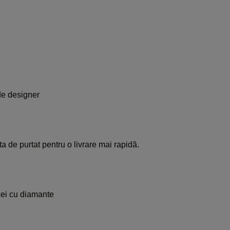
i
e designer
a de purtat pentru o livrare mai rapidă.
ei cu diamante