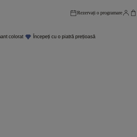
Rezervați o programare
ant colorat
Începeți cu o piatră prețioasă