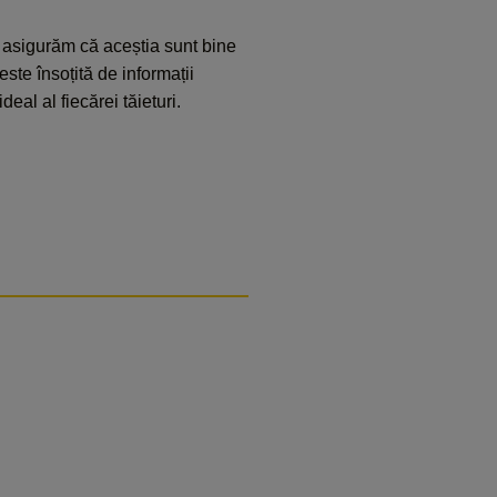
 asigurăm că aceștia sunt bine
ste însoțită de informații
deal al fiecărei tăieturi.