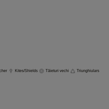
cher
Kites/Shields
Tăieturi vechi
Triunghiulars