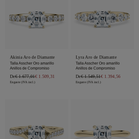
Akinia Aro de Diamante
Lyra Aro de Diamante
Talla Asscher Oro amarillo
Talla Asscher Oro amarillo
Anillos de Compromiso
Anillos de Compromiso
De
€ 1.677,01
€ 1.509,31
De
€ 1.549,51
€ 1.394,56
Engaste (IVA incl.)
Engaste (IVA incl.)