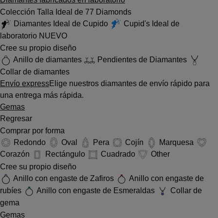
Colección Talla Ideal de 77 Diamonds
Diamantes Ideal de Cupido
Cupid's Ideal de
laboratorio
NUEVO
Cree su propio diseño
Anillo de diamantes
Pendientes de Diamantes
Collar de diamantes
Envío express
Elige nuestros diamantes de envío rápido para
una entrega más rápida.
Gemas
Regresar
Comprar por forma
Redondo
Oval
Pera
Cojín
Marquesa
Corazón
Rectángulo
Cuadrado
Other
Cree su propio diseño
Anillo con engaste de Zafiros
Anillo con engaste de
rubíes
Anillo con engaste de Esmeraldas
Collar de
gema
Gemas