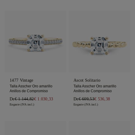
1477 Vintage
Ascot Solitario
Talla Asscher Oro amarillo
Talla Asscher Oro amarillo
Anillos de Compromiso
Anillos de Compromiso
De
€ 1.144,82
€ 1.030,33
De
€ 609,53
€ 536,38
Engaste (IVA incl.)
Engaste (IVA incl.)