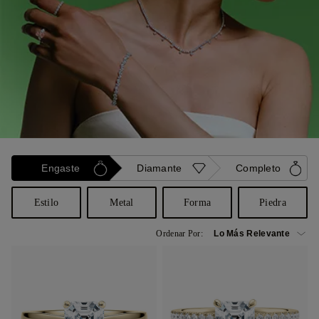
Engaste
Diamante
Completo
Estilo
Metal
Forma
Piedra
Ordenar Por: