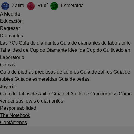
Zafiro
Rubí
Esmeralda
A Medida
Educación
Regresar
Diamantes
Las 7Cs
Guía de diamantes
Guía de diamantes de laboratorio
Talla Ideal de Cupido
Diamante Ideal de Cupido Cultivado en
Laboratorio
Gemas
Guía de piedras preciosas de colores
Guía de zafiros
Guía de
rubíes
Guía de esmeraldas
Guía de perlas
Joyería
Guía de Tallas de Anillo
Guía del Anillo de Compromiso
Cómo
vender sus joyas o diamantes
Responsabilidad
The Notebook
Contáctenos