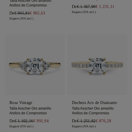
Talla Asscher Oro amarillo
Anillos de Compromiso
De
€ 1.367,90
€ 1.231,11
Engaste (IVA incl.)
De
€ 961,81
€ 865,63
Engaste (IVA incl.)
Rosa Vintage
Duchess Aro de Diamante
Talla Asscher Oro amarillo
Talla Asscher Oro amarillo
Anillos de Compromiso
Anillos de Compromiso
De
€ 1.102,16
€ 991,94
De
€ 1.251,82
€ 876,28
Engaste (IVA incl.)
Engaste (IVA incl.)