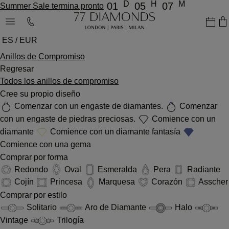
D
H
M
01
05
07
Summer Sale termina pronto
ES / EUR
Anillos de Compromiso
Regresar
Todos los anillos de compromiso
Cree su propio diseño
Comenzar con un engaste de diamantes.
Comenzar
con un engaste de piedras preciosas.
Comience con un
diamante
Comience con un diamante fantasía
Comience con una gema
Comprar por forma
Redondo
Oval
Esmeralda
Pera
Radiante
Cojín
Princesa
Marquesa
Corazón
Asscher
Comprar por estilo
Solitario
Aro de Diamante
Halo
Vintage
Trilogía