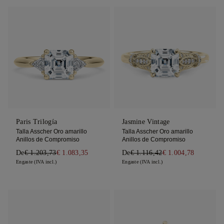
Paris Trilogía
Jasmine Vintage
Talla Asscher Oro amarillo
Talla Asscher Oro amarillo
Anillos de Compromiso
Anillos de Compromiso
De
€ 1.203,73
€ 1.083,35
De
€ 1.116,42
€ 1.004,78
Engaste (IVA incl.)
Engaste (IVA incl.)