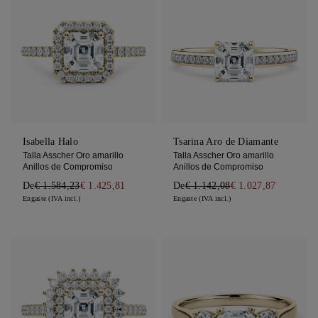
Isabella Halo
Tsarina Aro de Diamante
Talla Asscher Oro amarillo
Talla Asscher Oro amarillo
Anillos de Compromiso
Anillos de Compromiso
De
€ 1.584,23
€ 1.425,81
De
€ 1.142,08
€ 1.027,87
Engaste (IVA incl.)
Engaste (IVA incl.)