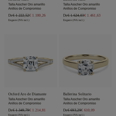
Talla Asscher Oro amarillo
Talla Asscher Oro amarillo
Anillos de Compromiso
Anillos de Compromiso
De
€ 1.222,52
€ 1.100,26
De
€ 1.624,03
€ 1.461,63
Engaste (IVA incl.)
Engaste (IVA incl.)
Oxford Aro de Diamante
Ballerina Solitario
Talla Asscher Oro amarillo
Talla Asscher Oro amarillo
Anillos de Compromiso
Anillos de Compromiso
De
€ 1.349,79
€ 1.214,81
De
€ 693,29
€ 610,09
Engaste (IVA incl.)
Engaste (IVA incl.)