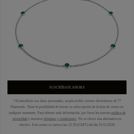
SUSCRÍBASE AHORA
*Al introducir sus datos personales, acepta recibir correos electrónicos de 77
Diamonds. Tiene la posibilidad de borrar su subscripción de la lista de correo en
cualquier momento. Para obtener más información, por favor lea nuestra
política de
privacidad
y nuestros
términos y condiciones
. No se ofrece una alternativa en
efectivo. Este sorteo se cierra a las 23:59 (GMT) del día 31/12/2026