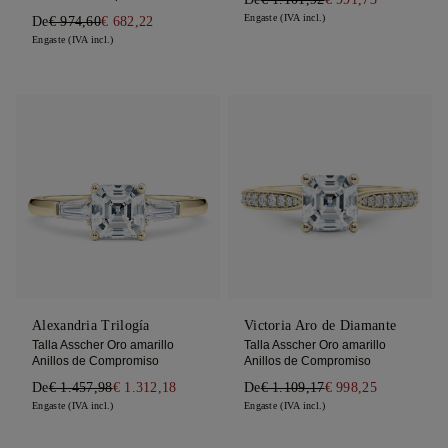
Engaste (IVA incl.)
De
€ 974,60
€ 682,22
Engaste (IVA incl.)
Alexandria Trilogía
Victoria Aro de Diamante
Talla Asscher Oro amarillo
Talla Asscher Oro amarillo
Anillos de Compromiso
Anillos de Compromiso
De
€ 1.457,98
€ 1.312,18
De
€ 1.109,17
€ 998,25
Engaste (IVA incl.)
Engaste (IVA incl.)