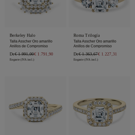
Berkeley Halo
Roma Trilogía
Talla Asscher Oro amarillo
Talla Asscher Oro amarillo
Anillos de Compromiso
Anillos de Compromiso
De
€ 1.991,00
€ 1.791,90
De
€ 1.363,67
€ 1.227,31
Engaste (IVA incl.)
Engaste (IVA incl.)