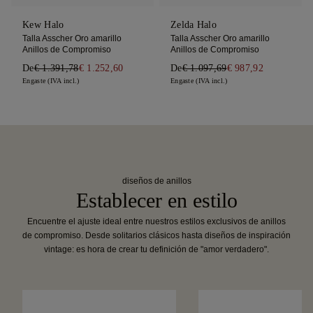
Kew Halo
Zelda Halo
Talla Asscher Oro amarillo
Talla Asscher Oro amarillo
Anillos de Compromiso
Anillos de Compromiso
De
€ 1.391,78
€ 1.252,60
De
€ 1.097,69
€ 987,92
Engaste (IVA incl.)
Engaste (IVA incl.)
diseños de anillos
Establecer en estilo
Encuentre el ajuste ideal entre nuestros estilos exclusivos de anillos
de compromiso. Desde solitarios clásicos hasta diseños de inspiración
vintage: es hora de crear tu definición de "amor verdadero".