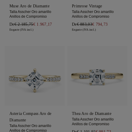
Muse Aro de Diamante
Primrose Vintage
Talla Asscher Oro amarillo
Talla Asscher Oro amarillo
Anillos de Compromiso
Anillos de Compromiso
De
€ 2.185,75
€ 1.967,17
De
€ 883,03
€ 794,73
Engaste (IVA incl.)
Engaste (IVA incl.)
Asteria Compass Aro de
Thea Aro de Diamante
Talla Asscher Oro amarillo
Diamante
Anillos de Compromiso
Talla Asscher Oro amarillo
Anillos de Compromiso
De
€ 1.101,92
€ 991,73