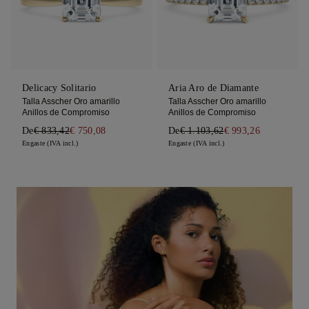
Delicacy Solitario
Aria Aro de Diamante
Talla Asscher Oro amarillo
Talla Asscher Oro amarillo
Anillos de Compromiso
Anillos de Compromiso
De
€ 833,42
€ 750,08
De
€ 1.103,62
€ 993,26
Engaste (IVA incl.)
Engaste (IVA incl.)