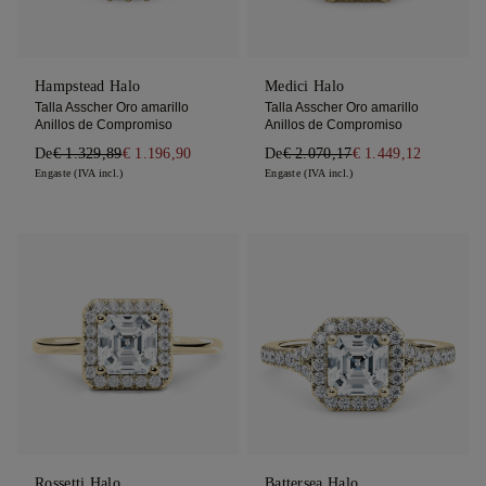
Hampstead Halo
Medici Halo
Talla Asscher Oro amarillo
Talla Asscher Oro amarillo
Anillos de Compromiso
Anillos de Compromiso
De
€ 1.329,89
€ 1.196,90
De
€ 2.070,17
€ 1.449,12
Engaste (IVA incl.)
Engaste (IVA incl.)
Rossetti Halo
Battersea Halo