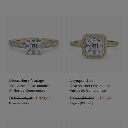
Bloomsbury Vintage
Olympia Halo
Talla Asscher Oro amarillo
Talla Asscher Oro amarillo
Anillos de Compromiso
Anillos de Compromiso
De
€ 2.601,19
€ 1.820,83
De
€ 1.256,16
€ 1.130,54
Engaste (IVA incl.)
Engaste (IVA incl.)