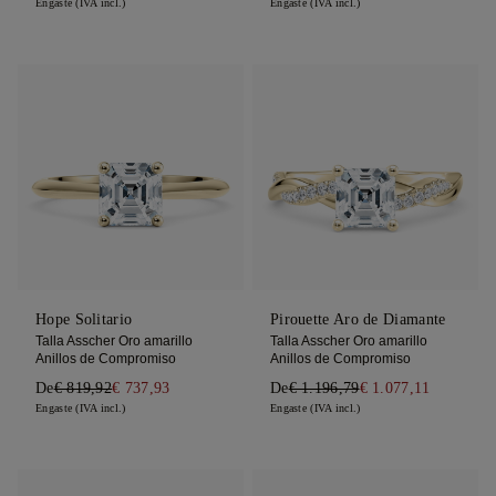
Engaste (IVA incl.)
Engaste (IVA incl.)
Hope Solitario
Pirouette Aro de Diamante
Talla Asscher Oro amarillo
Talla Asscher Oro amarillo
Anillos de Compromiso
Anillos de Compromiso
De
€ 819,92
€ 737,93
De
€ 1.196,79
€ 1.077,11
Engaste (IVA incl.)
Engaste (IVA incl.)