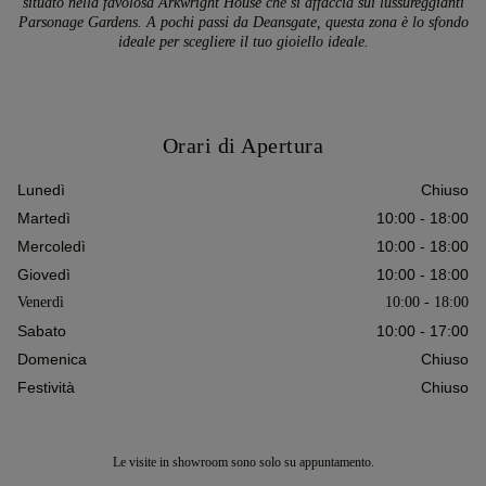
situato nella favolosa Arkwright House che si affaccia sui lussureggianti
Parsonage Gardens. A pochi passi da Deansgate, questa zona è lo sfondo
ideale per scegliere il tuo gioiello ideale.
Orari di Apertura
Lunedì
Chiuso
Martedì
10:00 - 18:00
Mercoledì
10:00 - 18:00
Giovedì
10:00 - 18:00
Venerdì
10:00 - 18:00
Sabato
10:00 - 17:00
Domenica
Chiuso
Festività
Chiuso
Le visite in showroom sono solo su appuntamento.