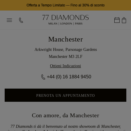
Offerta a Tempo Limitato
—
Fino al 30% di sconto
Manchester
Arkwright House, Parsonage Gardens
Manchester M3 2LF
Ottieni Indicazioni
+44 (0) 16 1884 9450
PRENOTA UN APPUNTAMENTO
Con amore, da Manchester
77 Diamonds ti dà il benvenuto al nostro showroom di Manchester,