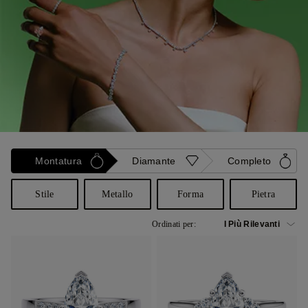
Montatura
Diamante
Completo
Stile
Metallo
Forma
Pietra
Ordinati per: