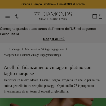
Offerta a Tempo Limitato
—
Fino al 30% di sconto
Consegna gratuita e assicurata dall'interno dell'UE nel seguente
Paese:
Italia
Scopri di Più
...
Vintage
Marquise Cut Vintage Engagement
Marquise Cut Platinum Vintage Engagement Rings
Anelli di fidanzamento vintage in platino con
taglio marquise
Definisci un nuovo ideale. Lascia il segno. Progetta un anello per la tua
anima gemella in tre semplici passaggi. Ogni anello 77 è progettato
internamente da un team di esperti di gioielleria.