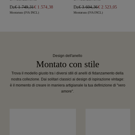
Da
€ 1.749,31
€ 1.574,38
Da
€ 3.604,36
€ 2.523,05
Montatura (IVA INCL)
Montatura (IVA INCL)
Design dell'anello
Montato con stile
Trova il modello giusto tra i diversi stili di anelli di fidanzamento della
nostra collezione. Dai solitari classici ai design di ispirazione vintage:
è il momento di creare in maniera artigianale la tua definizione di "vero
amore".