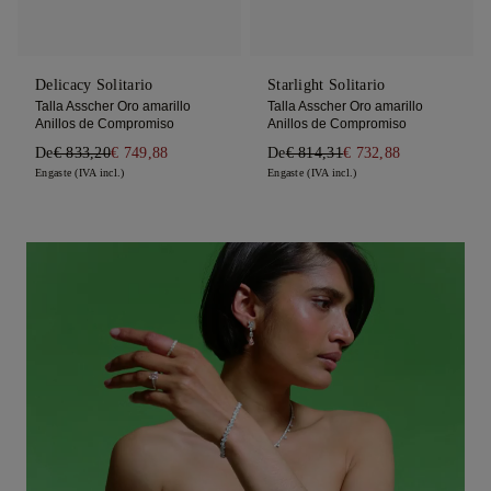
Delicacy Solitario
Starlight Solitario
Talla Asscher Oro amarillo
Talla Asscher Oro amarillo
Anillos de Compromiso
Anillos de Compromiso
De
€ 833,20
€ 749,88
De
€ 814,31
€ 732,88
Engaste (IVA incl.)
Engaste (IVA incl.)