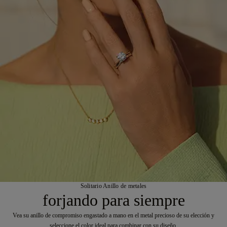
Solitario Anillo de metales
forjando para siempre
Vea su anillo de compromiso engastado a mano en el metal precioso de su elección y
seleccione el color ideal para combinar con su diseño.