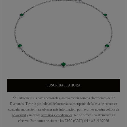
SUSCRÍBASE AHORA
*Al introducir sus datos personales, acepta recibir correos electrónicos de 77
Diamonds. Tiene la posibilidad de borrar su subscripción de la lista de correo en
cualquier momento. Para obtener más información, por favor lea nuestra
política de
privacidad
y nuestros
términos y condiciones
. No se ofrece una alternativa en
efectivo. Este sorteo se cierra a las 23:59 (GMT) del día 31/12/2026