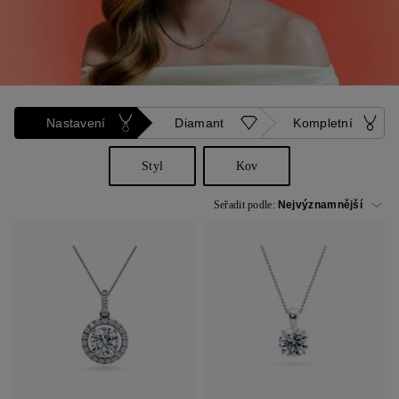
Nastavení
Diamant
Kompletní
Styl
Kov
Seřadit podle: