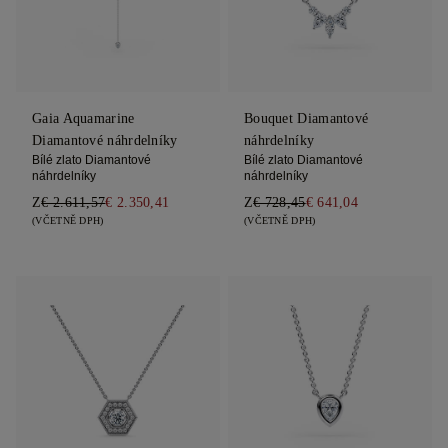
Gaia Aquamarine
Bouquet Diamantové
Diamantové náhrdelníky
náhrdelníky
Bílé zlato Diamantové
Bílé zlato Diamantové
náhrdelníky
náhrdelníky
Z
€ 2.611,57
€ 2.350,41
Z
€ 728,45
€ 641,04
(VČETNĚ DPH)
(VČETNĚ DPH)