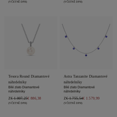
(VČETNĚ DPH)
(VČETNĚ DPH)
Tesora Round Diamantové
Astra Tanzanite Diamantové
náhrdelníky
náhrdelníky
Bílé zlato Diamantové
Bílé zlato Diamantové
náhrdelníky
náhrdelníky
Z
€ 1.007,25
€ 886,38
Z
€ 1.755,54
€ 1.579,99
(VČETNĚ DPH)
(VČETNĚ DPH)