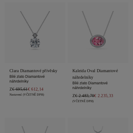
Clara Diamantové přívěsky
Kaleida Oval Diamantové
Bílé zlato Diamantové
náhrdelníky
náhrdelníky
Bílé zlato Diamantové
náhrdelníky
Z
€ 695,61
€ 612,14
Nastavení (VČETNĚ DPH)
Z
€ 2.483,70
€ 2.235,33
(VČETNĚ DPH)