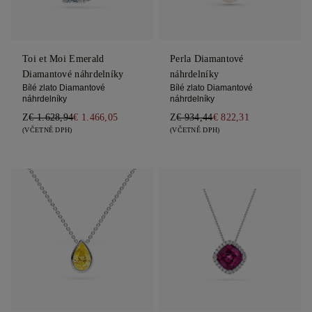
Toi et Moi Emerald
Perla Diamantové
Diamantové náhrdelníky
náhrdelníky
Bílé zlato Diamantové
Bílé zlato Diamantové
náhrdelníky
náhrdelníky
Z
€ 1.628,94
€ 1.466,05
Z
€ 934,44
€ 822,31
(VČETNĚ DPH)
(VČETNĚ DPH)