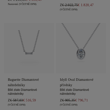
Nastavení (VČETNĚ DPH)
Z
€ 2.022,75
€ 1.820,47
(VČETNĚ DPH)
Baguette Diamantové
Idyll Oval Diamantové
náhrdelníky
přívěsky
Bílé zlato Diamantové
Bílé zlato Diamantové
náhrdelníky
náhrdelníky
Z
€ 587,03
€ 516,59
Z
€ 905,35
€ 796,71
(VČETNĚ DPH)
(VČETNĚ DPH)