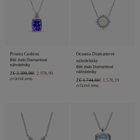
Prisma Cushion
Oceania Diamantové
Bílé zlato Diamantové
náhrdelníky
náhrdelníky
Bílé zlato Diamantové
náhrdelníky
Z
€ 3.309,98
€ 2.978,99
(VČETNĚ DPH)
Z
€ 1.744,66
€ 1.570,19
(VČETNĚ DPH)