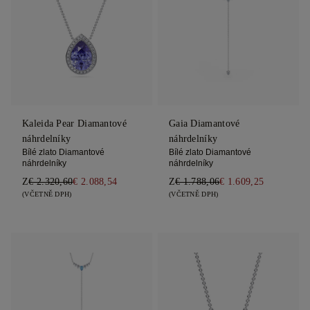
Kaleida Pear Diamantové
Gaia Diamantové
náhrdelníky
náhrdelníky
Bílé zlato Diamantové
Bílé zlato Diamantové
náhrdelníky
náhrdelníky
Z
€ 2.320,60
€ 2.088,54
Z
€ 1.788,06
€ 1.609,25
(VČETNĚ DPH)
(VČETNĚ DPH)