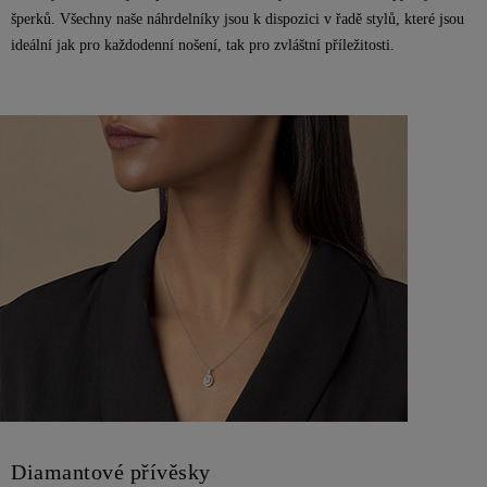
šperků. Všechny naše náhrdelníky jsou k dispozici v řadě stylů, které jsou
ideální jak pro každodenní nošení, tak pro zvláštní příležitosti.
Diamantové přívěsky