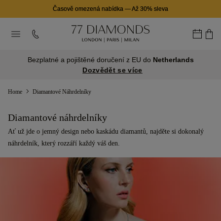
Časově omezená nabídka
—
Až 30% sleva
Bezplatné a pojištěné doručení z EU do
Netherlands
Dozvědět se více
Home
Diamantové Náhrdelníky
Diamantové náhrdelníky
Ať už jde o jemný design nebo kaskádu diamantů, najděte si dokonalý
náhrdelník, který rozzáří každý váš den.