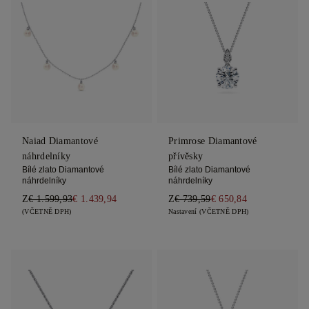
Naiad Diamantové
Primrose Diamantové
náhrdelníky
přívěsky
Bílé zlato Diamantové
Bílé zlato Diamantové
náhrdelníky
náhrdelníky
Z
€ 1.599,93
€ 1.439,94
Z
€ 739,59
€ 650,84
(VČETNĚ DPH)
Nastavení (VČETNĚ DPH)