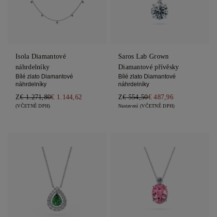
Isola Diamantové
Saros Lab Grown
náhrdelníky
Diamantové přívěsky
Bílé zlato Diamantové
Bílé zlato Diamantové
náhrdelníky
náhrdelníky
Z
€ 1.271,80
€ 1.144,62
Z
€ 554,50
€ 487,96
(VČETNĚ DPH)
Nastavení (VČETNĚ DPH)