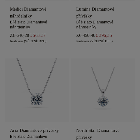
Medici Diamantové
Lumina Diamantové
náhrdelníky
přívěsky
Bílé zlato Diamantové
Bílé zlato Diamantové
náhrdelníky
náhrdelníky
Z
€ 640,20
€ 563,37
Z
€ 450,40
€ 396,35
Nastavení (VČETNĚ DPH)
Nastavení (VČETNĚ DPH)
Aria Diamantové přívěsky
North Star Diamantové
Bílé zlato Diamantové
přívěsky