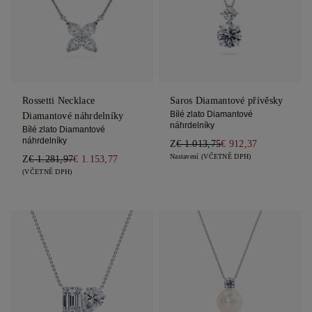
Rossetti Necklace
Saros Diamantové přívěsky
Bílé zlato Diamantové
Diamantové náhrdelníky
náhrdelníky
Bílé zlato Diamantové
náhrdelníky
Z
€ 1.013,75
€ 912,37
Nastavení (VČETNĚ DPH)
Z
€ 1.281,97
€ 1.153,77
(VČETNĚ DPH)