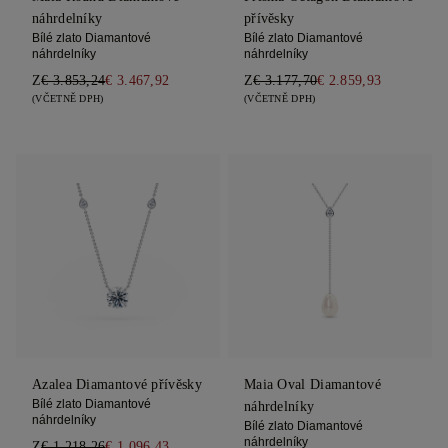
náhrdelníky
přívěsky
Bílé zlato Diamantové
Bílé zlato Diamantové
náhrdelníky
náhrdelníky
Z
€ 3.853,24
€ 3.467,92
Z
€ 3.177,70
€ 2.859,93
(VČETNĚ DPH)
(VČETNĚ DPH)
Azalea Diamantové přívěsky
Maia Oval Diamantové
Bílé zlato Diamantové
náhrdelníky
náhrdelníky
Bílé zlato Diamantové
náhrdelníky
Z
€ 1.218,26
€ 1.096,43