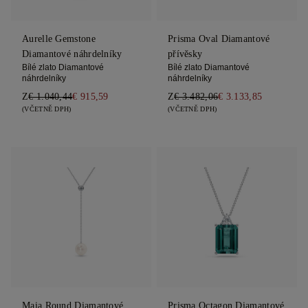
Aurelle Gemstone
Prisma Oval Diamantové
Diamantové náhrdelníky
přívěsky
Bílé zlato Diamantové
Bílé zlato Diamantové
náhrdelníky
náhrdelníky
Z
€ 1.040,44
€ 915,59
Z
€ 3.482,06
€ 3.133,85
(VČETNĚ DPH)
(VČETNĚ DPH)
Maia Round Diamantové
Prisma Octagon Diamantové