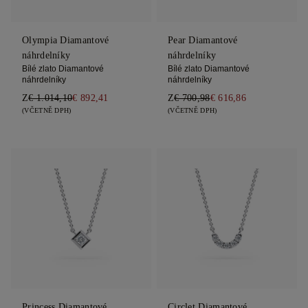
Olympia Diamantové
Pear Diamantové
náhrdelníky
náhrdelníky
Bílé zlato Diamantové
Bílé zlato Diamantové
náhrdelníky
náhrdelníky
Z
€ 1.014,10
€ 892,41
Z
€ 700,98
€ 616,86
(VČETNĚ DPH)
(VČETNĚ DPH)
Princess Diamantové
Circlet Diamantové