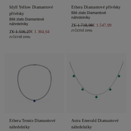
Idyll Yellow Diamantové
Ethera Diamantové přívěsky
Bílé zlato Diamantové
přívěsky
náhrdelníky
Bílé zlato Diamantové
náhrdelníky
Z
€ 1.718,98
€ 1.547,09
(VČETNĚ DPH)
Z
€ 1.516,27
€ 1.364,64
(VČETNĚ DPH)
Ethera Tennis Diamantové
Astra Emerald Diamantové
náhrdelníky
náhrdelníky