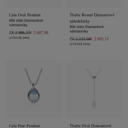
Cala Oval Pendant
Thalia Round Diamantové
Bílé zlato Diamantové
náhrdelníky
náhrdelníky
Bílé zlato Diamantové
náhrdelníky
Z
€ 2.986,53
€ 2.687,88
(VČETNĚ DPH)
Z
€ 2.225,68
€ 2.003,11
(VČETNĚ DPH)
Cala Pear Pendant
Thalia Oval Diamantové