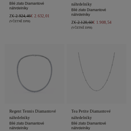
Bílé zlato Diamantové
náhrdelníky
náhrdelníky
Bílé zlato Diamantové
náhrdelníky
Z
€ 2.924,46
€ 2.632,01
(VČETNĚ DPH)
Z
€ 2.120,60
€ 1.908,54
(VČETNĚ DPH)
Regent Tennis Diamantové
Tea Petite Diamantové
náhrdelníky
náhrdelníky
Bílé zlato Diamantové
Bílé zlato Diamantové
náhrdelníky
náhrdelníky