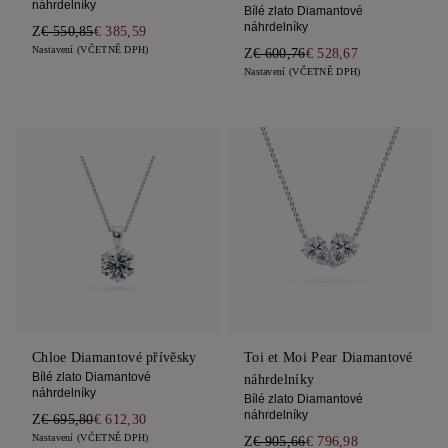
náhrdelníky
Bílé zlato Diamantové
náhrdelníky
Z
€ 550,85
€ 385,59
Nastavení (VČETNĚ DPH)
Z
€ 600,76
€ 528,67
Nastavení (VČETNĚ DPH)
Chloe Diamantové přívěsky
Toi et Moi Pear Diamantové
Bílé zlato Diamantové
náhrdelníky
náhrdelníky
Bílé zlato Diamantové
náhrdelníky
Z
€ 695,80
€ 612,30
Nastavení (VČETNĚ DPH)
Z
€ 905,66
€ 796,98