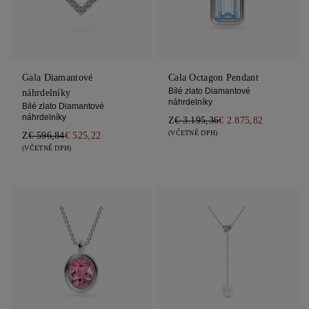
Gala Diamantové
Cala Octagon Pendant
Bílé zlato Diamantové
náhrdelníky
náhrdelníky
Bílé zlato Diamantové
náhrdelníky
Z
€ 3.195,36
€ 2.875,82
(VČETNĚ DPH)
Z
€ 596,84
€ 525,22
(VČETNĚ DPH)