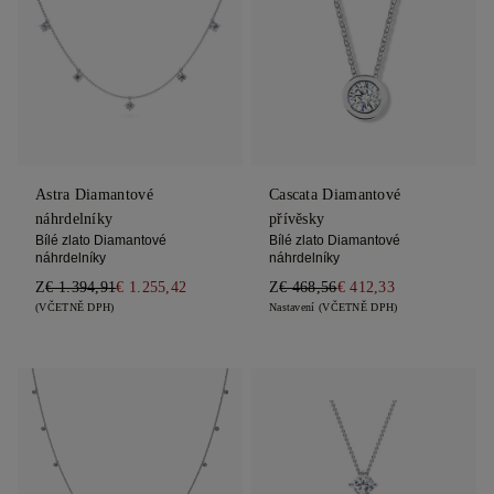
Astra Diamantové
Cascata Diamantové
náhrdelníky
přívěsky
Bílé zlato Diamantové
Bílé zlato Diamantové
náhrdelníky
náhrdelníky
Z
€ 1.394,91
€ 1.255,42
Z
€ 468,56
€ 412,33
(VČETNĚ DPH)
Nastavení (VČETNĚ DPH)