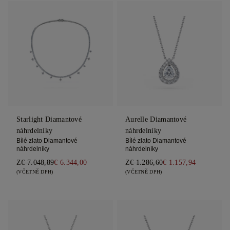
Starlight Diamantové
Aurelle Diamantové
náhrdelníky
náhrdelníky
Bílé zlato Diamantové
Bílé zlato Diamantové
náhrdelníky
náhrdelníky
Z
€ 7.048,89
€ 6.344,00
Z
€ 1.286,60
€ 1.157,94
(VČETNĚ DPH)
(VČETNĚ DPH)