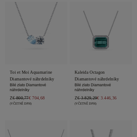
Toi et Moi Aquamarine
Kaleida Octagon
Diamantové náhrdelníky
Diamantové náhrdelníky
Bílé zlato Diamantové
Bílé zlato Diamantové
náhrdelníky
náhrdelníky
Z
€ 800,77
€ 704,68
Z
€ 3.829,29
€ 3.446,36
(VČETNĚ DPH)
(VČETNĚ DPH)