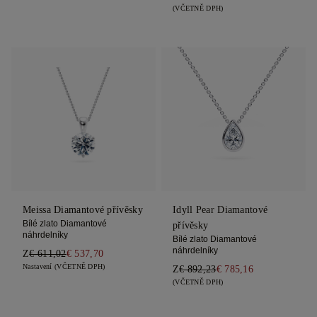
(VČETNĚ DPH)
Meissa Diamantové přívěsky
Idyll Pear Diamantové
Bílé zlato Diamantové
přívěsky
náhrdelníky
Bílé zlato Diamantové
náhrdelníky
Z
€ 611,02
€ 537,70
Nastavení (VČETNĚ DPH)
Z
€ 892,23
€ 785,16
(VČETNĚ DPH)