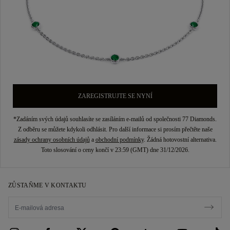
ZAREGISTRUJTE SE NYNÍ
*Zadáním svých údajů souhlasíte se zasíláním e-mailů od společnosti 77 Diamonds.
Z odběru se můžete kdykoli odhlásit. Pro další informace si prosím přečtěte naše
zásady ochrany osobních údajů
a
obchodní podmínky
. Žádná hotovostní alternativa.
Toto slosování o ceny končí v 23:59 (GMT) dne 31/12/2026.
ZŮSTAŇME V KONTAKTU