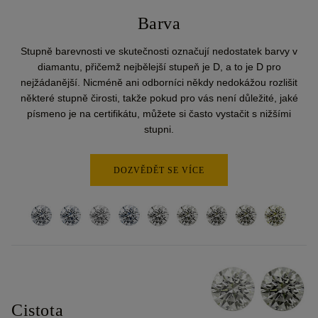
Barva
Stupně barevnosti ve skutečnosti označují nedostatek barvy v
diamantu, přičemž nejbělejší stupeň je D, a to je D pro
nejžádanější. Nicméně ani odborníci někdy nedokážou rozlišit
některé stupně čirosti, takže pokud pro vás není důležité, jaké
písmeno je na certifikátu, můžete si často vystačit s nižšími
stupni.
DOZVĚDĚT SE VÍCE
Cistota