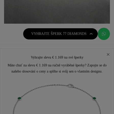
VYHRAJTE ŠPERK 77 DIAMONDS
Vyhrajte slevu € 1.169 na své šperky
Máte chuť na slevu € 1.169 na ručně vyráběné šperky? Zapojte se do
našeho slosování o ceny a splňte si svůj sen o vlastním designu.