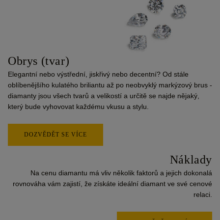
Obrys
(tvar)
Elegantní nebo výstřední, jiskřivý nebo decentní? Od stále
oblíbenějšího kulatého briliantu až po neobvyklý markýzový brus -
diamanty jsou všech tvarů a velikostí a určitě se najde nějaký,
který bude vyhovovat každému vkusu a stylu.
DOZVĚDĚT SE VÍCE
Náklady
Na cenu diamantu má vliv několik faktorů a jejich dokonalá
rovnováha vám zajistí, že získáte ideální diamant ve své cenové
relaci.