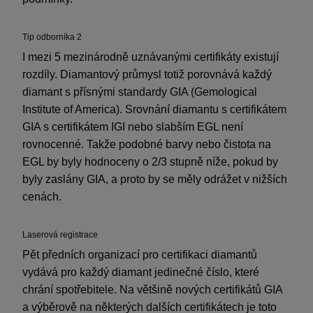
Tip odborníka 2
I mezi 5 mezinárodně uznávanými certifikáty existují
rozdíly. Diamantový průmysl totiž porovnává každý
diamant s přísnými standardy GIA (Gemological
Institute of America). Srovnání diamantu s certifikátem
GIA s certifikátem IGI nebo slabším EGL není
rovnocenné. Takže podobné barvy nebo čistota na
EGL by byly hodnoceny o 2/3 stupně níže, pokud by
byly zaslány GIA, a proto by se měly odrážet v nižších
cenách.
Laserová registrace
Pět předních organizací pro certifikaci diamantů
vydává pro každý diamant jedinečné číslo, které
chrání spotřebitele. Na většině nových certifikátů GIA
a výběrově na některých dalších certifikátech je toto