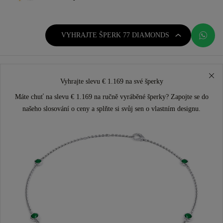
VYHRAJTE ŠPERK 77 DIAMONDS
Vyhrajte slevu € 1.169 na své šperky
Máte chuť na slevu € 1.169 na ručně vyráběné šperky? Zapojte se do
našeho slosování o ceny a splňte si svůj sen o vlastním designu.