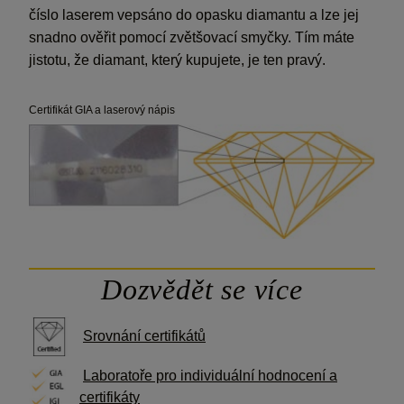
číslo laserem vepsáno do opasku diamantu a lze jej
snadno ověřit pomocí zvětšovací smyčky. Tím máte
jistotu, že diamant, který kupujete, je ten pravý.
Certifikát GIA a laserový nápis
Dozvědět se více
Srovnání certifikátů
Laboratoře pro individuální hodnocení
a
certifikáty