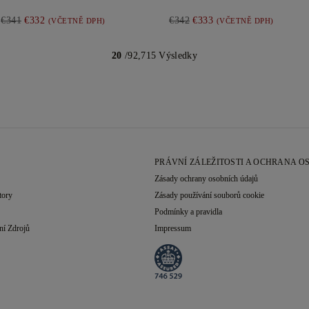
€341
€332
€342
€333
(VČETNĚ DPH)
(VČETNĚ DPH)
20
/92,715 Výsledky
PRÁVNÍ ZÁLEŽITOSTI A OCHRANA O
Zásady ochrany osobních údajů
tory
Zásady používání souborů cookie
Podmínky a pravidla
ní Zdrojů
Impressum