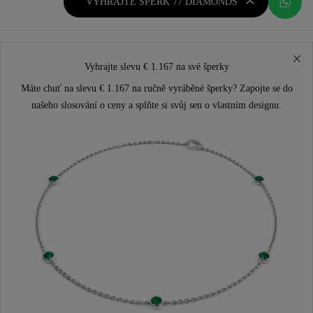
VYHRAJTE ŠPERK 77 DIAMONDS
Vyhrajte slevu € 1.167 na své šperky
Máte chuť na slevu € 1.167 na ručně vyráběné šperky? Zapojte se do
našeho slosování o ceny a splňte si svůj sen o vlastním designu.