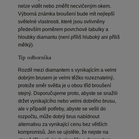
nelze vidět nebo změřit necvičeným okem.
Výborná známka broušení bude mít nejlepší
světelné vlastnosti, které jsou ovlivněny
především poměrem povrchové tabulky a
hloubky diamantu (není příliš hluboký ani příliš
mělký).
Tip odborníka
Rozdíl mezi diamantem s vynikajícím a velmi
dobrým brusem je velmi těžko rozeznatelný,
protože směr světla je u obou tříd broušení
stejný. Doporučujeme proto, abyste se snažili
držet vynikajícího nebo velmi dobrého brusu,
ale v případě potřeby, abyste se vešli do
rozpočtu, může dobrý brus nabídnout
alternativu za vynikající cenu bez větších
kompromisů. Jen se ujistěte, že nejste na