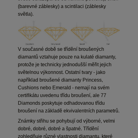
(barevné záblesky) a scintilaci (záblesky
Náklady
světla).
Fluo
V současné době se třídění broušených
diamantů vztahuje pouze na kulaté diamanty,
protože je technicky jednodušší měřit jejich
světelnou výkonnost. Ostatní tvary - jako
například broušené diamanty Princess,
Cushions nebo Emerald - nemají na svém
certifikátu uvedenu třídu broušení, ale 77
Diamonds poskytuje odhadovanou třídu
broušení na základě ekvivalentních parametrů.
Známky střihu se pohybují od výborné, velmi
dobré, dobré, dobré a špatné. Třídění
zohledňuje různé vlastnosti diamantu, které