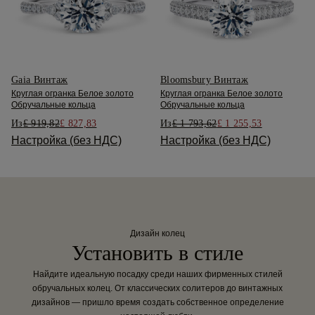
Gaia Винтаж
Bloomsbury Винтаж
Круглая огранка Белое золото
Круглая огранка Белое золото
Обручальные кольца
Обручальные кольца
Из
£ 919,82
£ 827,83
Из
£ 1 793,62
£ 1 255,53
Настройка (без НДС)
Настройка (без НДС)
Дизайн колец
Установить в стиле
Найдите идеальную посадку среди наших фирменных стилей
обручальных колец. От классических солитеров до винтажных
дизайнов — пришло время создать собственное определение