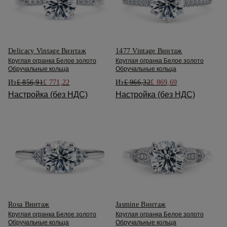
Delicacy Vintage Винтаж
1477 Vintage Винтаж
Круглая огранка Белое золото
Круглая огранка Белое золото
Обручальные кольца
Обручальные кольца
Из
£ 856,91
£ 771,22
Из
£ 966,32
£ 869,69
Настройка (без НДС)
Настройка (без НДС)
Rosa Винтаж
Jasmine Винтаж
Круглая огранка Белое золото
Круглая огранка Белое золото
Обручальные кольца
Обручальные кольца