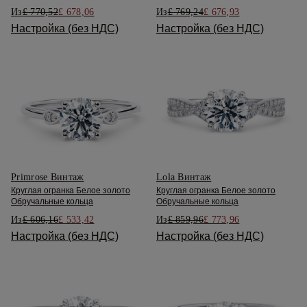
Из
£ 770,52
£ 678,06
Из
£ 769,24
£ 676,93
Настройка (без НДС)
Настройка (без НДС)
Primrose Винтаж
Lola Винтаж
Круглая огранка Белое золото
Круглая огранка Белое золото
Обручальные кольца
Обручальные кольца
Из
£ 606,16
£ 533,42
Из
£ 859,96
£ 773,96
Настройка (без НДС)
Настройка (без НДС)