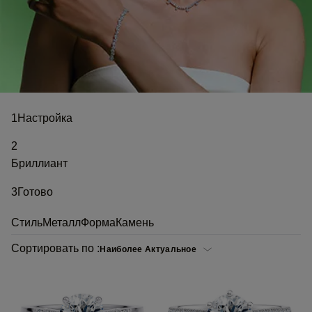
1
Настройка
2
Бриллиант
3
Готово
Стиль
Металл
Форма
Камень
Сортировать по :