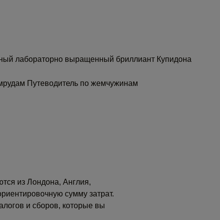
ный лабораторно выращенный бриллиант Купидона
умрудам
Путеводитель по жемчужинам
тся из Лондона, Англия,
ориентировочную сумму затрат.
алогов и сборов, которые вы