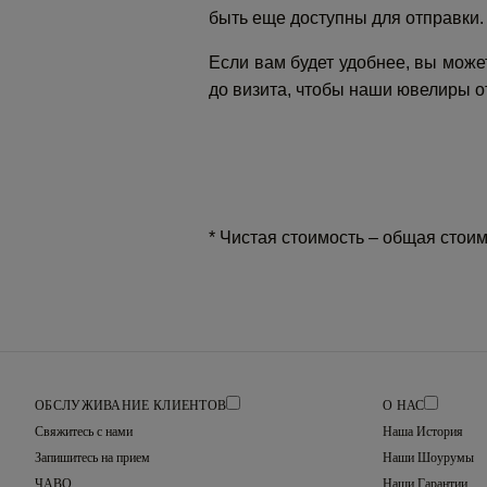
быть еще доступны для отправки.
Если вам будет удобнее, вы може
до визита, чтобы наши ювелиры о
* Чистая стоимость – общая стои
ОБСЛУЖИВАНИЕ КЛИЕНТОВ
О НАС
Свяжитесь с нами
Наша История
Запишитесь на прием
Наши Шоурумы
ЧАВО
Наши Гарантии