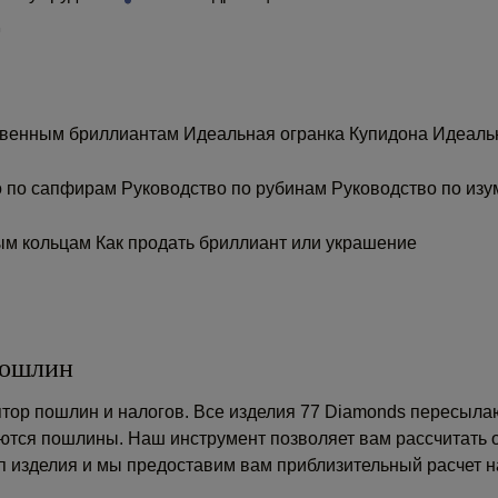
ственным бриллиантам
Идеальная огранка Купидона
Идеаль
о по сапфирам
Руководство по рубинам
Руководство по из
ным кольцам
Как продать бриллиант или украшение
пошлин
тор пошлин и налогов. Все изделия 77 Diamonds пересылаю
ются пошлины. Наш инструмент позволяет вам рассчитать 
ип изделия и мы предоставим вам приблизительный расчет н