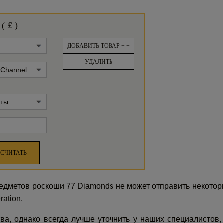
 (
£
)
ДОБАВИТЬ ТОВАР + +
УДАЛИТЬ
ССЧИТАТЬ
предметов роскоши 77 Diamonds не может отправить некото
ation.
ва, однако всегда лучше уточнить у наших специалистов, 