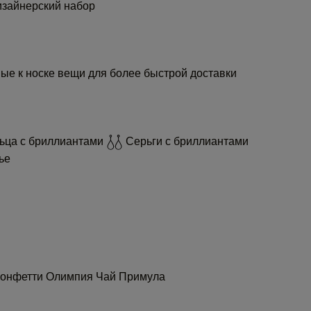
зайнерский набор
ые к носке вещи для более быстрой доставки
ьца с бриллиантами
Серьги с бриллиантами
ье
Конфетти
Олимпия
Чай
Примула