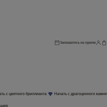
Запишитесь на прием
ть с цветного бриллианта
Начать с драгоценного камня
шер