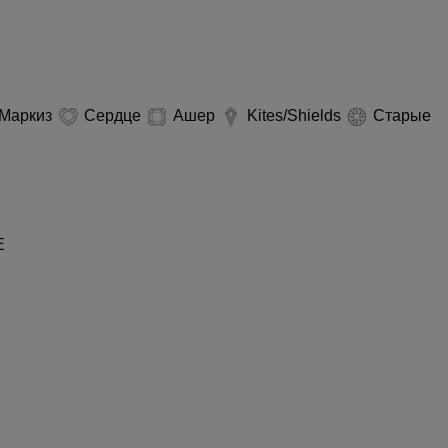
Маркиз
Сердце
Ашер
Kites/Shields
Старые
Е