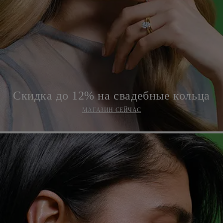
Скидка до 12% на свадебные кольца
МАГАЗИН СЕЙЧАС