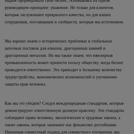
Вадим сформировали свой бизнес, основываясь на одном
руководящем принципе: уважение. Не только для клиентов,
которые заслуживают прекрасного качества, но для наших
сотрудников, поставщиков и сообществ, которые мы источником.
Мы хорошо знаем о исторических проблемах в глобальных
цепочках поставок для алмазов, драгоценных камней и
драгоценных металлов. Но мы также знаем, что ювелирная
промышленность может принести пользу обществу, когда бизнес
проводится ответственно. Это приводит к большему количеству
трудоустройства, экономических возможностей и улучшению
защиты прав человека.
Как мы это убедим? Следуя международным стандартам, которые
демонстрируют ответственную деловую практику. Эти стандарты
соблюдают права человека, экологические и трудовые законы, а
также законы, которые занимают нас финансово достойными.
Принимая совместный подход для совместного улучшения, мы