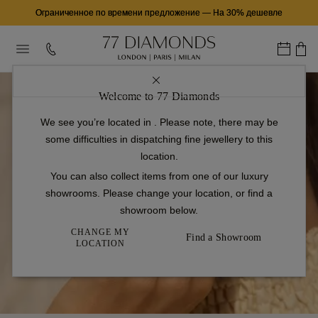
Ограниченное по времени предложение
—
На 30% дешевле
Welcome to 77 Diamonds
We see you’re located in
. Please note, there may be
some difficulties in dispatching fine jewellery to this
location.
You can also collect items from one of our luxury
showrooms. Please change your location, or find a
showroom below.
CHANGE MY
Find a Showroom
LOCATION